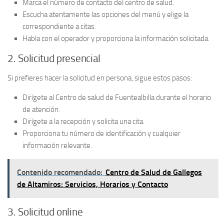
Marca el número de contacto del centro de salud.
Escucha atentamente las opciones del menú y elige la
correspondiente a citas.
Habla con el operador y proporciona la información solicitada.
2. Solicitud presencial
Si prefieres hacer la solicitud en persona, sigue estos pasos:
Dirígete al
Centro de salud de Fuentealbilla
durante el horario
de atención.
Dirígete a la recepción y solicita una cita.
Proporciona tu número de identificación y cualquier
información relevante.
Contenido recomendado:
Centro de Salud de Gallegos
de Altamiros: Servicios, Horarios y Contacto
3. Solicitud online