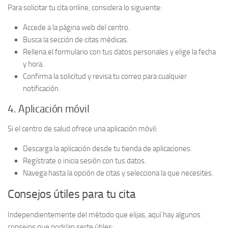
Para solicitar tu cita online, considera lo siguiente:
Accede a la
página web del centro
.
Busca la sección de
citas médicas
.
Rellena el formulario con tus datos personales y elige la fecha
y hora.
Confirma la solicitud y revisa tu correo para cualquier
notificación.
4. Aplicación móvil
Si el centro de salud ofrece una aplicación móvil:
Descarga la aplicación desde tu tienda de aplicaciones.
Regístrate o inicia sesión con tus datos.
Navega hasta la opción de
citas
y selecciona la que necesites.
Consejos útiles para tu cita
Independientemente del método que elijas, aquí hay algunos
consejos que podrían serte útiles: