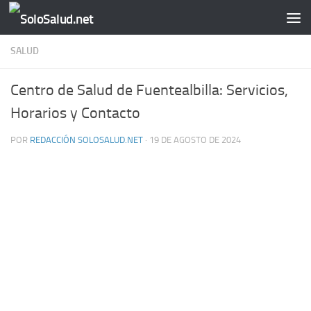
Saltar al contenido
SALUD
Centro de Salud de Fuentealbilla: Servicios,
Horarios y Contacto
POR
REDACCIÓN SOLOSALUD.NET
·
19 DE AGOSTO DE 2024