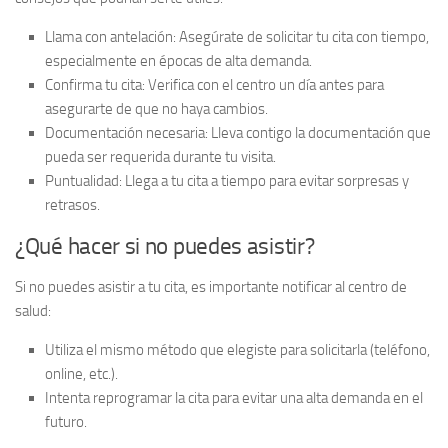
Llama con antelación:
Asegúrate de solicitar tu cita con tiempo,
especialmente en épocas de alta demanda.
Confirma tu cita:
Verifica con el centro un día antes para
asegurarte de que no haya cambios.
Documentación necesaria:
Lleva contigo la documentación que
pueda ser requerida durante tu visita.
Puntualidad:
Llega a tu cita a tiempo para evitar sorpresas y
retrasos.
¿Qué hacer si no puedes asistir?
Si no puedes asistir a tu cita, es importante notificar al centro de
salud:
Utiliza el mismo método que elegiste para solicitarla (teléfono,
online, etc.).
Intenta reprogramar la cita para evitar una alta demanda en el
futuro.