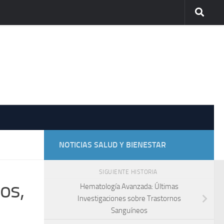
NOTICIAS SALUD Y BIENESTAR
SIGUIENTE HISTORIA
os,
Hematología Avanzada: Últimas
Investigaciones sobre Trastornos
Sanguíneos