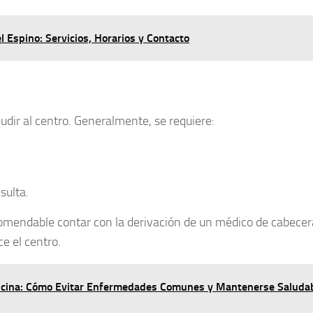
 Espino: Servicios, Horarios y Contacto
dir al centro. Generalmente, se requiere:
sulta.
comendable contar con la
derivación de un médico de cabecer
ce el centro.
ficina: Cómo Evitar Enfermedades Comunes y Mantenerse Saluda