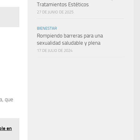
Tratamientos Estéticos
27 DE JUNIO DE 2025
BIENESTAR
Rompiendo barreras para una
sexualidad saludable y plena
17 DE JULIO DE 2024
a
, que
ble en