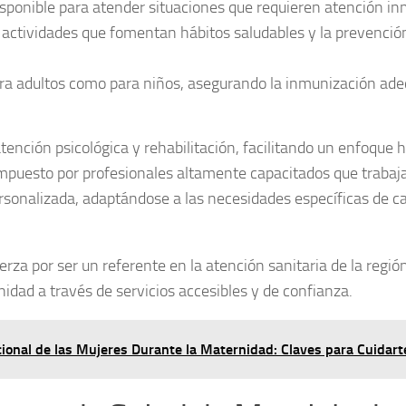
sponible para atender situaciones que requieren atención in
actividades que fomentan hábitos saludables y la prevenció
a adultos como para niños, asegurando la inmunización ad
tención psicológica
y
rehabilitación
, facilitando un enfoque h
compuesto por profesionales altamente capacitados que trabaj
ersonalizada, adaptándose a las necesidades específicas de c
za por ser un referente en la atención sanitaria de la región
nidad a través de servicios accesibles y de confianza.
cional de las Mujeres Durante la Maternidad: Claves para Cuidart