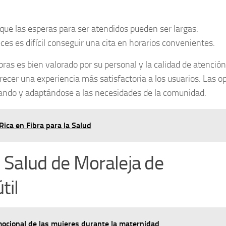
e las esperas para ser atendidos pueden ser largas.
s es difícil conseguir una cita en horarios convenientes.
ras es bien valorado por su personal y la calidad de atención
ecer una experiencia más satisfactoria a los usuarios. Las o
nando y adaptándose a las necesidades de la comunidad.
Rica en Fibra para la Salud
e Salud de Moraleja de
til
mocional de las mujeres durante la maternidad