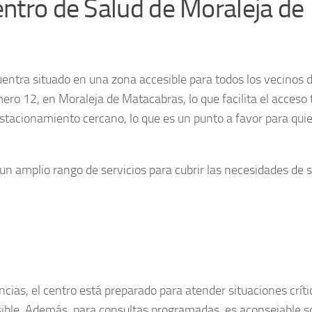
entro de Salud de Moraleja de
entra situado en una zona accesible para todos los vecinos d
mero 12, en Moraleja de Matacabras, lo que facilita el acceso 
stacionamiento cercano, lo que es un punto a favor para qui
e un amplio rango de servicios para cubrir las necesidades de 
ncias
, el centro está preparado para atender situaciones críti
sible. Además, para consultas programadas, es aconsejable so