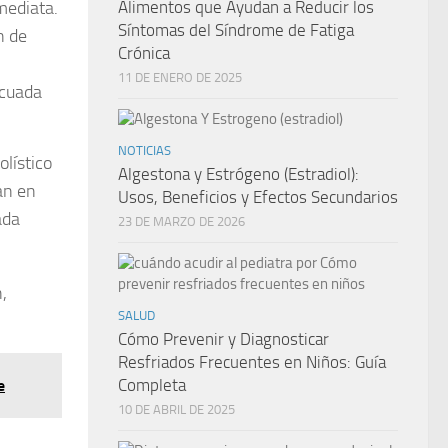
mediata.
Alimentos que Ayudan a Reducir los
Síntomas del Síndrome de Fatiga
n de
Crónica
11 DE ENERO DE 2025
ecuada
NOTICIAS
olístico
Algestona y Estrógeno (Estradiol):
an en
Usos, Beneficios y Efectos Secundarios
ada
23 DE MARZO DE 2026
,
SALUD
Cómo Prevenir y Diagnosticar
Resfriados Frecuentes en Niños: Guía
Completa
e
10 DE ABRIL DE 2025