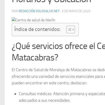
POR
REDACCIÓN SOLOSALUD.NET
·
3 DE MAYO DE 2025
Índice de contenidos:
¿Qué servicios ofrece el C
Matacabras?
El
Centro de Salud de Moraleja de Matacabras
se dedi
ofreciendo una variedad de servicios esenciales para e
pueden encontrar en este centro, destacan:
Consultas médicas:
Atención primaria y especiali
adecuados a sus necesidades.