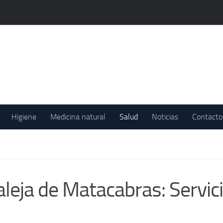
Higiene
Medicina natural
Salud
Noticias
Contacto
leja de Matacabras: Servici