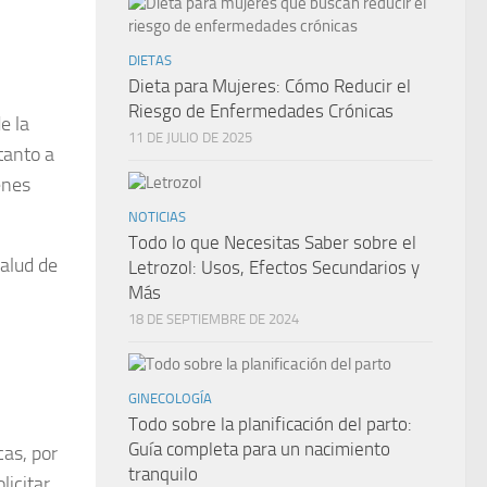
DIETAS
Dieta para Mujeres: Cómo Reducir el
Riesgo de Enfermedades Crónicas
e la
11 DE JULIO DE 2025
tanto a
enes
NOTICIAS
Todo lo que Necesitas Saber sobre el
salud de
Letrozol: Usos, Efectos Secundarios y
Más
18 DE SEPTIEMBRE DE 2024
GINECOLOGÍA
Todo sobre la planificación del parto:
Guía completa para un nacimiento
cas, por
tranquilo
licitar