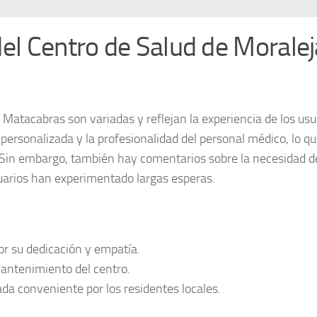
del Centro de Salud de Moralej
 Matacabras son variadas y reflejan la experiencia de los usu
n
personalizada
y la
profesionalidad
del personal médico, lo q
. Sin embargo, también hay comentarios sobre la necesidad d
suarios han experimentado largas esperas.
r su dedicación y empatía.
antenimiento del centro.
da conveniente por los residentes locales.