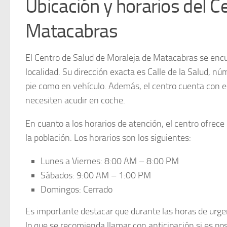
Ubicación y horarios del C
Matacabras
El
Centro de Salud de Moraleja de Matacabras
se encu
localidad. Su dirección exacta es Calle de la Salud, nú
pie como en vehículo. Además, el centro cuenta con e
necesiten acudir en coche.
En cuanto a los
horarios de atención
, el centro ofrec
la población. Los horarios son los siguientes:
Lunes a Viernes:
8:00 AM – 8:00 PM
Sábados:
9:00 AM – 1:00 PM
Domingos:
Cerrado
Es importante destacar que durante las
horas de urge
lo que se recomienda llamar con anticipación si es po