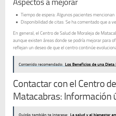
Aspectos a mejorar
Tiempo de espera:
Algunos pacientes mencionan qu
Disponibilidad de citas:
Se ha comentado que a vece
En general, el Centro de Salud de Moraleja de Matacab
aunque existen áreas donde se podría mejorar para ofr
reflejan un deseo de que el centro continúe evolucio
Contenido recomendado:
Los Beneficios de una Dieta 
Contactar con el Centro d
Matacabras: Información ú
Quizás también te interese:
La salud y el bienestar e