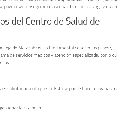
 o su página web, asegurando así una atención más ágil y orga
os del Centro de Salud de
oraleja de Matacabras
, es fundamental conocer los pasos y
gama de servicios médicos y atención especializada, por lo qu
llos.
 es solicitar una
cita previa
. Esto se puede hacer de varias 
estionar la cita online.