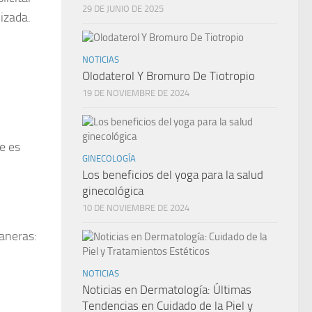
29 DE JUNIO DE 2025
nizada.
NOTICIAS
Olodaterol Y Bromuro De Tiotropio
19 DE NOVIEMBRE DE 2024
e es
GINECOLOGÍA
Los beneficios del yoga para la salud
ginecológica
10 DE NOVIEMBRE DE 2024
maneras:
NOTICIAS
Noticias en Dermatología: Últimas
Tendencias en Cuidado de la Piel y