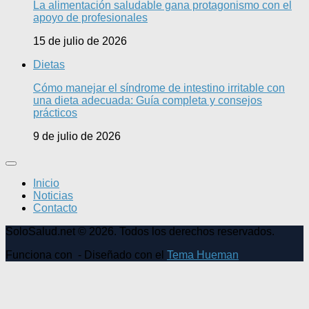
La alimentación saludable gana protagonismo con el
apoyo de profesionales
15 de julio de 2026
Dietas
Cómo manejar el síndrome de intestino irritable con
una dieta adecuada: Guía completa y consejos
prácticos
9 de julio de 2026
Inicio
Noticias
Contacto
SoloSalud.net © 2026. Todos los derechos reservados.
Funciona con
- Diseñado con el
Tema Hueman