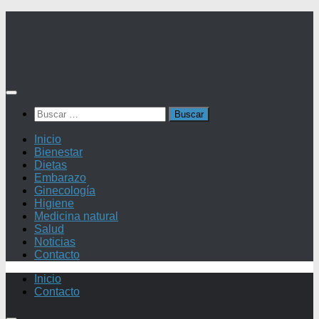
Saltar
al
contenido
Buscar:
Inicio
Bienestar
Dietas
Embarazo
Ginecología
Higiene
Medicina natural
Salud
Noticias
Contacto
Inicio
Contacto