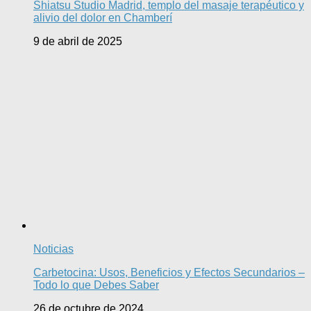
Shiatsu Studio Madrid, templo del masaje terapéutico y
alivio del dolor en Chamberí
9 de abril de 2025
Noticias
Carbetocina: Usos, Beneficios y Efectos Secundarios –
Todo lo que Debes Saber
26 de octubre de 2024