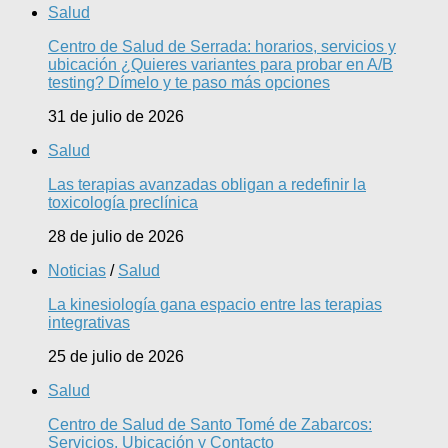
Salud
Centro de Salud de Serrada: horarios, servicios y
ubicación ¿Quieres variantes para probar en A/B
testing? Dímelo y te paso más opciones
31 de julio de 2026
Salud
Las terapias avanzadas obligan a redefinir la
toxicología preclínica
28 de julio de 2026
Noticias
/
Salud
La kinesiología gana espacio entre las terapias
integrativas
25 de julio de 2026
Salud
Centro de Salud de Santo Tomé de Zabarcos:
Servicios, Ubicación y Contacto