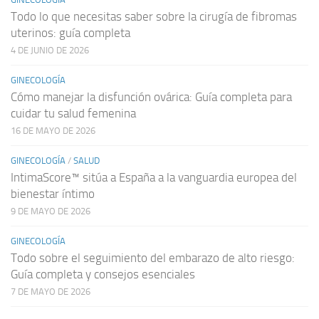
Todo lo que necesitas saber sobre la cirugía de fibromas
uterinos: guía completa
4 DE JUNIO DE 2026
GINECOLOGÍA
Cómo manejar la disfunción ovárica: Guía completa para
cuidar tu salud femenina
16 DE MAYO DE 2026
GINECOLOGÍA
/
SALUD
IntimaScore™ sitúa a España a la vanguardia europea del
bienestar íntimo
9 DE MAYO DE 2026
GINECOLOGÍA
Todo sobre el seguimiento del embarazo de alto riesgo:
Guía completa y consejos esenciales
7 DE MAYO DE 2026