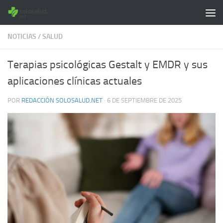
Saltar al contenido
NOTICIAS
/
SALUD
Terapias psicológicas Gestalt y EMDR y sus
aplicaciones clínicas actuales
POR
REDACCIÓN SOLOSALUD.NET
·
6 DE SEPTIEMBRE DE 2025