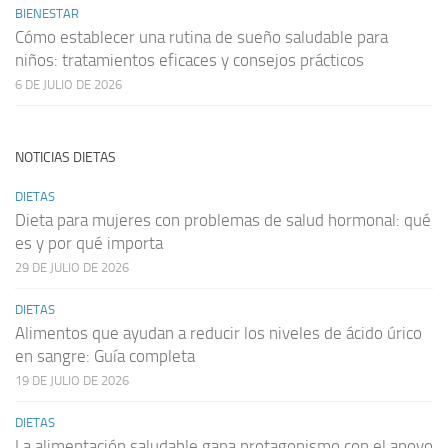
BIENESTAR
Cómo establecer una rutina de sueño saludable para
niños: tratamientos eficaces y consejos prácticos
6 DE JULIO DE 2026
NOTICIAS DIETAS
DIETAS
Dieta para mujeres con problemas de salud hormonal: qué
es y por qué importa
29 DE JULIO DE 2026
DIETAS
Alimentos que ayudan a reducir los niveles de ácido úrico
en sangre: Guía completa
19 DE JULIO DE 2026
DIETAS
La alimentación saludable gana protagonismo con el apoyo