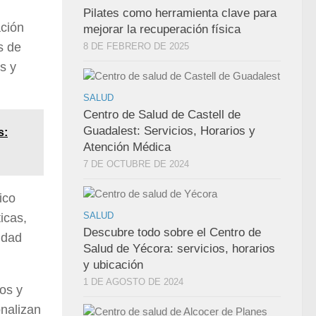
Pilates como herramienta clave para
ación
mejorar la recuperación física
s de
8 DE FEBRERO DE 2025
s y
SALUD
Centro de Salud de Castell de
Guadalest: Servicios, Horarios y
s:
Atención Médica
7 DE OCTUBRE DE 2024
ico
SALUD
icas,
Descubre todo sobre el Centro de
idad
Salud de Yécora: servicios, horarios
y ubicación
1 DE AGOSTO DE 2024
os y
onalizan