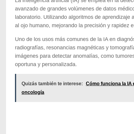
La inteligencia artificial (IA) se emplea en la de
avanzado de grandes volúmenes de datos médicos,
laboratorio. Utilizando algoritmos de aprendizaje 
al ojo humano, mejorando la precisión y rapidez 
Uno de los usos más comunes de la IA en diagnó
radiografías, resonancias magnéticas y tomograf
imágenes para detectar anomalías, como tumores o l
oportuna y personalizada.
Quizás también te interese:
Cómo funciona la IA 
oncología