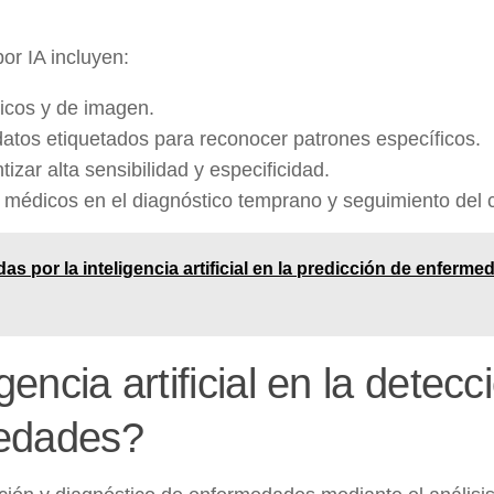
or IA incluyen:
icos y de imagen.
atos etiquetados para reconocer patrones específicos.
izar alta sensibilidad y especificidad.
 médicos en el diagnóstico temprano y seguimiento del 
s por la inteligencia artificial en la predicción de enferme
gencia artificial en la detecc
medades?