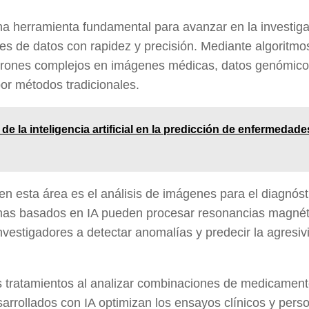
n una herramienta fundamental para avanzar en la investig
es de datos con rapidez y precisión. Mediante algoritmo
patrones complejos en imágenes médicas, datos genómico
 por métodos tradicionales.
e la inteligencia artificial en la predicción de enfermedade
n esta área es el análisis de imágenes para el diagnóst
temas basados en IA pueden procesar resonancias magnét
investigadores a detectar anomalías y predecir la agresiv
s tratamientos
al analizar combinaciones de medicament
arrollados con IA optimizan los ensayos clínicos y pers