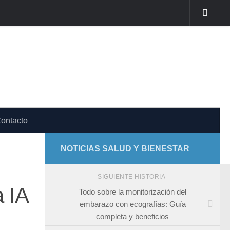
ontacto
NOTICIAS SALUD Y BIENESTAR
SIGUIENTE HISTORIA
 IA
Todo sobre la monitorización del
embarazo con ecografías: Guía
completa y beneficios