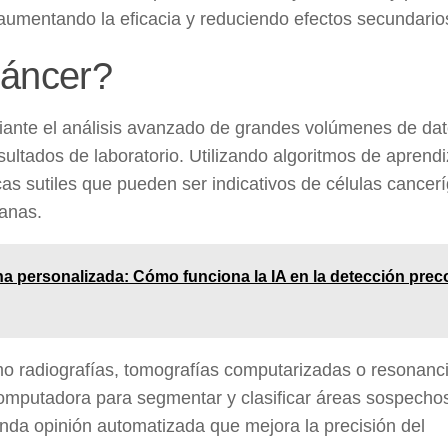
, aumentando la eficacia y reduciendo efectos secundario
cáncer?
mediante el análisis avanzado de grandes volúmenes de da
sultados de laboratorio. Utilizando algoritmos de aprendi
ticas sutiles que pueden ser indicativos de células cancer
ranas.
na personalizada: Cómo funciona la IA en la detección prec
mo radiografías, tomografías computarizadas o resonanc
computadora para segmentar y clasificar áreas sospecho
unda opinión automatizada que mejora la precisión del