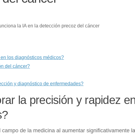
 en los diagnósticos médicos?
ión del cáncer?
detección y diagnóstico de enfermedades?
ar la precisión y rapidez e
s?
 el campo de la medicina al aumentar significativamente l