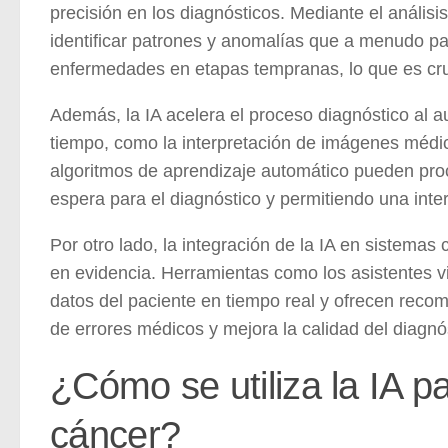
precisión en los diagnósticos
. Mediante el anális
identificar patrones y anomalías que a menudo pa
enfermedades en etapas tempranas, lo que es cruc
Además, la IA acelera el proceso diagnóstico al 
tiempo, como la interpretación de imágenes médic
algoritmos de aprendizaje automático pueden pro
espera para el diagnóstico y permitiendo una inte
Por otro lado, la integración de la IA en sistemas
en evidencia. Herramientas como los asistentes vi
datos del paciente en tiempo real y ofrecen reco
de errores médicos y mejora la calidad del diagnó
¿Cómo se utiliza la IA pa
cáncer?