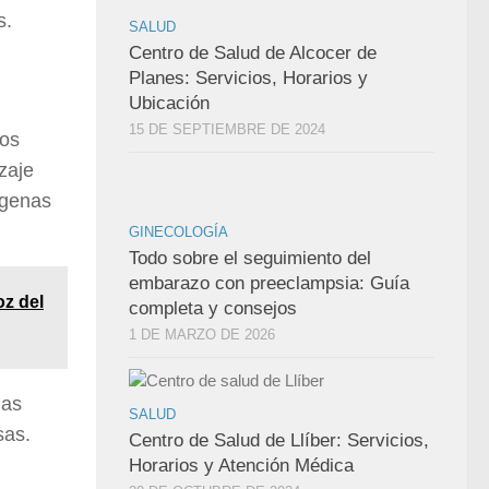
s.
SALUD
Centro de Salud de Alcocer de
Planes: Servicios, Horarios y
Ubicación
15 DE SEPTIEMBRE DE 2024
tos
zaje
ígenas
GINECOLOGÍA
Todo sobre el seguimiento del
embarazo con preeclampsia: Guía
oz del
completa y consejos
1 DE MARZO DE 2026
ias
SALUD
sas.
Centro de Salud de Llíber: Servicios,
Horarios y Atención Médica