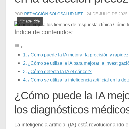
POR
REDACCIÓN SOLOSALUD.NET
·
24 DE JULIO DE 2025
#image_title
Índice de contenidos:
¿Cómo puede la IA mejorar la precisión y rapidez
¿Cómo se utiliza la IA para mejorar la investigac
¿Cómo detecta la IA el cáncer?
¿Cómo se utiliza la inteligencia artificial en la 
¿Cómo puede la IA mejor
los diagnósticos médico
La inteligencia artificial (IA) está revolucionando