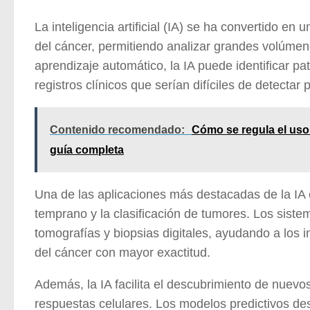
La inteligencia artificial (IA) se ha convertido e
del cáncer, permitiendo analizar grandes volúmen
aprendizaje automático, la IA puede identificar 
registros clínicos que serían difíciles de detectar
Contenido recomendado:
Cómo se regula el uso d
guía completa
Una de las aplicaciones más destacadas de la IA e
temprano y la clasificación de tumores. Los sis
tomografías y biopsias digitales, ayudando a los 
del cáncer con mayor exactitud.
Además, la IA facilita el descubrimiento de nuevo
respuestas celulares. Los modelos predictivos des