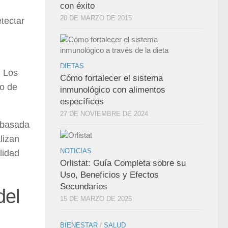
con éxito
20 DE MARZO DE 2015
tectar
DIETAS
. Los
Cómo fortalecer el sistema
po de
inmunológico con alimentos
específicos
27 DE NOVIEMBRE DE 2024
y basada
lizan
NOTICIAS
lidad
Orlistat: Guía Completa sobre su
Uso, Beneficios y Efectos
Secundarios
del
15 DE MARZO DE 2025
BIENESTAR
/
SALUD