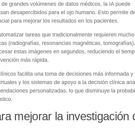
is de grandes volúmenes de datos médicos, la IA puede
san desapercibidos para el ojo humano. Esto permite de
ial para mejorar los resultados en los pacientes.
automatizar tareas que tradicionalmente requieren mucho
as (radiografías, resonancias magnéticas, tomografías)
cesar estas imágenes en segundos, reduciendo el tiem
rvención más rápida.
 clínicos facilita una toma de decisiones más informada 
rtuales y los sistemas de apoyo a la decisión clínica ana
mendaciones personalizadas, lo que disminuye la probabi
stico.
ra mejorar la investigación 