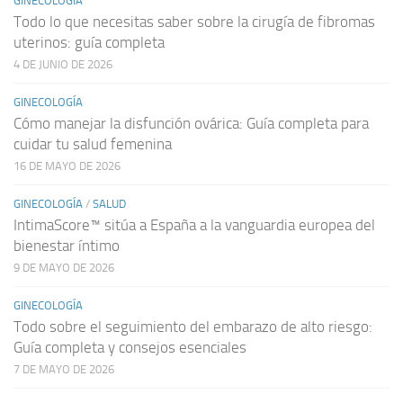
GINECOLOGÍA
Todo lo que necesitas saber sobre la cirugía de fibromas
uterinos: guía completa
4 DE JUNIO DE 2026
GINECOLOGÍA
Cómo manejar la disfunción ovárica: Guía completa para
cuidar tu salud femenina
16 DE MAYO DE 2026
GINECOLOGÍA
/
SALUD
IntimaScore™ sitúa a España a la vanguardia europea del
bienestar íntimo
9 DE MAYO DE 2026
GINECOLOGÍA
Todo sobre el seguimiento del embarazo de alto riesgo:
Guía completa y consejos esenciales
7 DE MAYO DE 2026