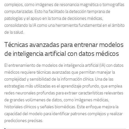
complejos, como imágenes de resonancia magnética o tomografías
computarizadas. Esto ha facilitado la detección temprana de
patologías y el apoyo en la toma de decisiones médicas,
consolidando la IA como una herramienta fundamental en el ámbito
de la salud.
Técnicas avanzadas para entrenar modelos
de inteligencia artificial con datos médicos
El entrenamiento de modelos de inteligencia artificial (IA) con datos
médicos requiere técnicas avanzadas que permitan manejar la
complejidad y sensibilidad de la información clínica. Una de las
estrategias más utilizadas es el
aprendizaje profundo
, que emplea
redes neuronales profundas para extraer características relevantes
de grandes volúmenes de datos, como imágenes médicas,
historiales clínicos y señales biomédicas. Este enfoque mejora la
capacidad del modelo para identificar patrones complejos y realizar
predicciones precisas.