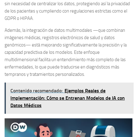
sin necesidad de centralizar los datos, protegiendo así la privacidad
de los pacientes y cumpliendo con regulaciones estrictas como el
GDPR o HIPAA.
Además, la integración de datos multimodales —que combinan
imágenes médicas, registros electrónicos de salud y datos
genómicos— está mejorando significativamente la precisión y la
capacidad predictiva de los modelos. Este enfoque
multidimensional facilita un entendimiento más completo de las
enfermedades, lo que puede traducirse en diagnósticos más
tempranos y tratamientos personalizados.
Contenido recomendado:
Ejemplos Reales de
Implementación: Cómo se Entrenan Modelos de IA con
Datos Médicos