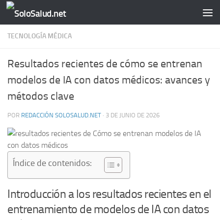
Saltar al contenido
TECNOLOGÍA MÉDICA
Resultados recientes de cómo se entrenan
modelos de IA con datos médicos: avances y
métodos clave
POR
REDACCIÓN SOLOSALUD.NET
·
3 DE JUNIO DE 2026
Índice de contenidos:
Introducción a los resultados recientes en el
entrenamiento de modelos de IA con datos