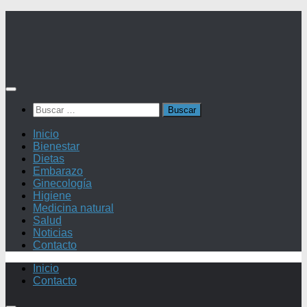
Saltar
al
contenido
Buscar:
Inicio
Bienestar
Dietas
Embarazo
Ginecología
Higiene
Medicina natural
Salud
Noticias
Contacto
Inicio
Contacto