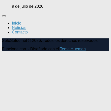
9 de julio de 2026
Inicio
Noticias
Contacto
SoloSalud.net © 2026. Todos los derechos reservados.
Funciona con
- Diseñado con el
Tema Hueman