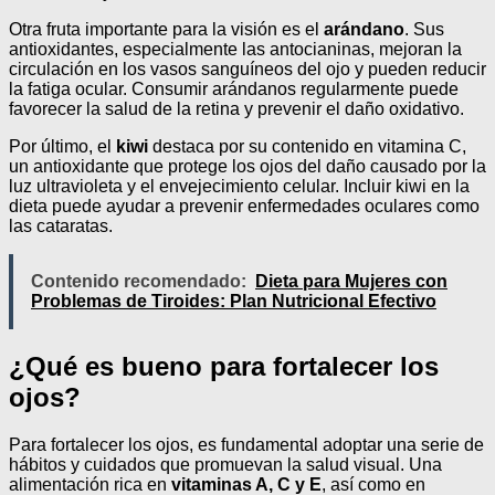
Otra fruta importante para la visión es el
arándano
. Sus
antioxidantes, especialmente las antocianinas, mejoran la
circulación en los vasos sanguíneos del ojo y pueden reducir
la fatiga ocular. Consumir arándanos regularmente puede
favorecer la salud de la retina y prevenir el daño oxidativo.
Por último, el
kiwi
destaca por su contenido en vitamina C,
un antioxidante que protege los ojos del daño causado por la
luz ultravioleta y el envejecimiento celular. Incluir kiwi en la
dieta puede ayudar a prevenir enfermedades oculares como
las cataratas.
Contenido recomendado:
Dieta para Mujeres con
Problemas de Tiroides: Plan Nutricional Efectivo
¿Qué es bueno para fortalecer los
ojos?
Para fortalecer los ojos, es fundamental adoptar una serie de
hábitos y cuidados que promuevan la salud visual. Una
alimentación rica en
vitaminas A, C y E
, así como en