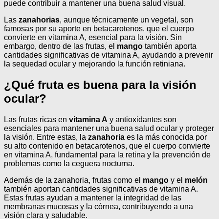
puede contribuir a mantener una buena salud visual.
Las
zanahorias
, aunque técnicamente un vegetal, son
famosas por su aporte en betacarotenos, que el cuerpo
convierte en vitamina A, esencial para la visión. Sin
embargo, dentro de las frutas, el
mango
también aporta
cantidades significativas de vitamina A, ayudando a prevenir
la sequedad ocular y mejorando la función retiniana.
¿Qué fruta es buena para la visión
ocular?
Las frutas ricas en
vitamina A
y antioxidantes son
esenciales para mantener una buena salud ocular y proteger
la visión. Entre estas, la
zanahoria
es la más conocida por
su alto contenido en betacarotenos, que el cuerpo convierte
en vitamina A, fundamental para la retina y la prevención de
problemas como la ceguera nocturna.
Además de la zanahoria, frutas como el
mango
y el
melón
también aportan cantidades significativas de vitamina A.
Estas frutas ayudan a mantener la integridad de las
membranas mucosas y la córnea, contribuyendo a una
visión clara y saludable.