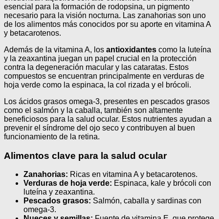
esencial para la formación de rodopsina, un pigmento
necesario para la visión nocturna. Las zanahorias son uno
de los alimentos más conocidos por su aporte en vitamina A
y betacarotenos.
Además de la vitamina A, los
antioxidantes
como la luteína
y la zeaxantina juegan un papel crucial en la protección
contra la degeneración macular y las cataratas. Estos
compuestos se encuentran principalmente en verduras de
hoja verde como la espinaca, la col rizada y el brócoli.
Los ácidos grasos omega-3, presentes en pescados grasos
como el salmón y la caballa, también son altamente
beneficiosos para la salud ocular. Estos nutrientes ayudan a
prevenir el síndrome del ojo seco y contribuyen al buen
funcionamiento de la retina.
Alimentos clave para la salud ocular
Zanahorias:
Ricas en vitamina A y betacarotenos.
Verduras de hoja verde:
Espinaca, kale y brócoli con
luteína y zeaxantina.
Pescados grasos:
Salmón, caballa y sardinas con
omega-3.
Nueces y semillas:
Fuente de vitamina E, que protege