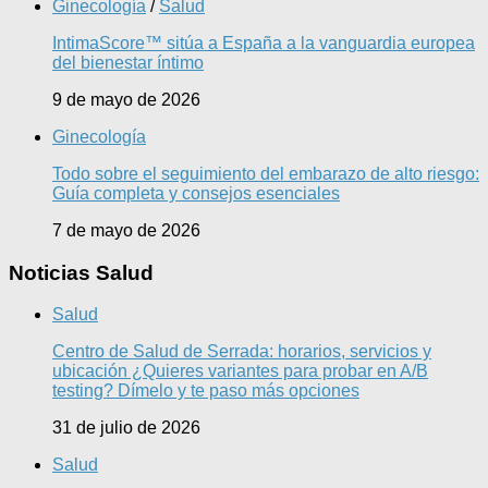
Ginecología
/
Salud
IntimaScore™ sitúa a España a la vanguardia europea
del bienestar íntimo
9 de mayo de 2026
Ginecología
Todo sobre el seguimiento del embarazo de alto riesgo:
Guía completa y consejos esenciales
7 de mayo de 2026
Noticias Salud
Salud
Centro de Salud de Serrada: horarios, servicios y
ubicación ¿Quieres variantes para probar en A/B
testing? Dímelo y te paso más opciones
31 de julio de 2026
Salud