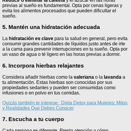
Reducir o eliminar la cafeína
y el azúcar en las horas
previas al sueño es fundamental. Opta por cenas ligeras y
evita los alimentos procesados que pueden dificultar el
sueño.
5. Mantén una hidratación adecuada
La
hidratación es clave
para la salud en general, pero evita
consumir grandes cantidades de líquidos justo antes de irte
a la cama para prevenir interrupciones en tu sueño. Opta por
un vaso de agua o té ligero en las horas previas a dormir.
6. Incorpora hierbas relajantes
Considera añadir hierbas como la
valeriana
o la
lavanda
a
tu alimentación. Estas hierbas son conocidas por sus
propiedades sedantes y pueden ser consumidas como
infusiones o en polvo en tus comidas.
Quizás también te interese:
Dieta Detox para Mujeres: Mitos
y Realidades Que Debes Conocer
7. Escucha a tu cuerpo
Cada persona es diferente. Presta atención a cómo