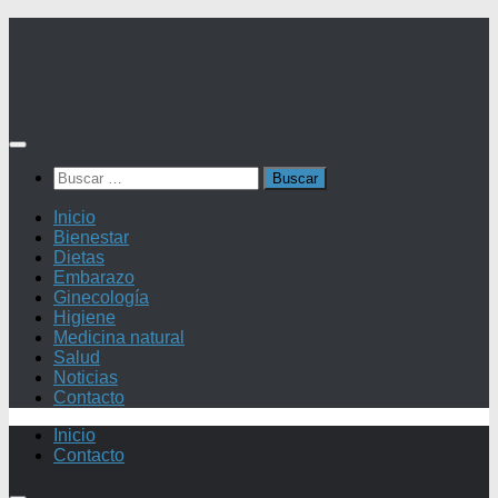
Saltar
al
contenido
Buscar:
Inicio
Bienestar
Dietas
Embarazo
Ginecología
Higiene
Medicina natural
Salud
Noticias
Contacto
Inicio
Contacto