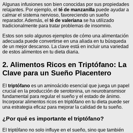
Algunas infusiones son bien conocidas por sus propiedades
relajantes. Por ejemplo, el
té de manzanilla
puede ayudar a
calmar el sistema nervioso, favoreciendo un sueño
reparador. Además, el
té de valeriana
se ha utilizado
tradicionalmente para tratar problemas de insomnio.
Estos son solo algunos ejemplos de cómo una alimentación
adecuada puede convertirse en una aliada en tu búsqueda
de un mejor descanso. La clave está en incluir una variedad
de estos alimentos en tu dieta diaria.
2. Alimentos Ricos en Triptófano: La
Clave para un Sueño Placentero
El
triptófano
es un aminoácido esencial que juega un papel
crucial en la producción de serotonina, un neurotransmisor
fundamental para regular el sueño y el estado de ánimo.
Incorporar alimentos ricos en triptófano en tu dieta puede ser
una estrategia eficaz para mejorar la calidad de tu sueño.
¿Por qué es importante el triptófano?
El triptófano no solo influye en el sueño, sino que también