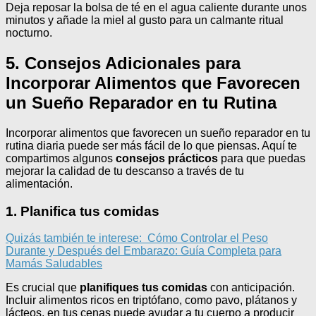
Deja reposar la bolsa de té en el agua caliente durante unos
minutos y añade la miel al gusto para un calmante ritual
nocturno.
5. Consejos Adicionales para
Incorporar Alimentos que Favorecen
un Sueño Reparador en tu Rutina
Incorporar alimentos que favorecen un sueño reparador en tu
rutina diaria puede ser más fácil de lo que piensas. Aquí te
compartimos algunos
consejos prácticos
para que puedas
mejorar la calidad de tu descanso a través de tu
alimentación.
1. Planifica tus comidas
Quizás también te interese:
Cómo Controlar el Peso
Durante y Después del Embarazo: Guía Completa para
Mamás Saludables
Es crucial que
planifiques tus comidas
con anticipación.
Incluir alimentos ricos en triptófano, como pavo, plátanos y
lácteos, en tus cenas puede ayudar a tu cuerpo a producir