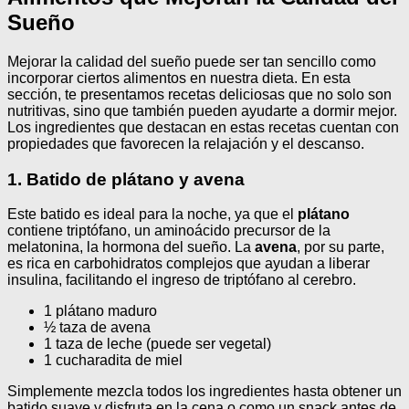
Sueño
Mejorar la calidad del sueño puede ser tan sencillo como
incorporar ciertos alimentos en nuestra dieta. En esta
sección, te presentamos recetas deliciosas que no solo son
nutritivas, sino que también pueden ayudarte a dormir mejor.
Los ingredientes que destacan en estas recetas cuentan con
propiedades que favorecen la relajación y el descanso.
1. Batido de plátano y avena
Este batido es ideal para la noche, ya que el
plátano
contiene triptófano, un aminoácido precursor de la
melatonina, la hormona del sueño. La
avena
, por su parte,
es rica en carbohidratos complejos que ayudan a liberar
insulina, facilitando el ingreso de triptófano al cerebro.
1 plátano maduro
½ taza de avena
1 taza de leche (puede ser vegetal)
1 cucharadita de miel
Simplemente mezcla todos los ingredientes hasta obtener un
batido suave y disfruta en la cena o como un snack antes de