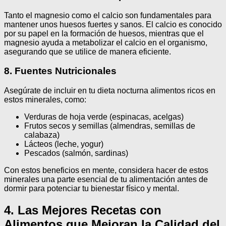
Tanto el magnesio como el calcio son fundamentales para
mantener unos huesos fuertes y sanos. El calcio es conocido
por su papel en la formación de huesos, mientras que el
magnesio ayuda a metabolizar el calcio en el organismo,
asegurando que se utilice de manera eficiente.
8. Fuentes Nutricionales
Asegúrate de incluir en tu dieta nocturna alimentos ricos en
estos minerales, como:
Verduras de hoja verde (espinacas, acelgas)
Frutos secos y semillas (almendras, semillas de
calabaza)
Lácteos (leche, yogur)
Pescados (salmón, sardinas)
Con estos beneficios en mente, considera hacer de estos
minerales una parte esencial de tu alimentación antes de
dormir para potenciar tu bienestar físico y mental.
4. Las Mejores Recetas con
Alimentos que Mejoran la Calidad del