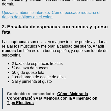
dormir.
Quizás también te interese:
Comer pescado reduciría el
riesgo de pólipos en el colon
2. Ensalada de espinacas con nueces y queso
feta
Las
espinacas
son ricas en magnesio, que puede ayudar a
relajar los músculos y mejorar la calidad del sueño. Añadir
nueces
también es una buena opción, ya que son fuente de
serotonina.
2 tazas de espinacas frescas
¼ de taza de nueces
50 g de queso feta
1 cucharada de aceite de oliva
Sal y pimienta al gusto
Contenido recomendado:
Cómo Mejorar la
Concentración y la Memoria con la Alimentación:
Tips Efectivos