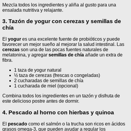
Mezcla todos los ingredientes y aliña al gusto para una
ensalada nutritiva y relajante.
3. Tazón de yogur con cerezas y semillas de
chía
El
yogur
es una excelente fuente de probióticos y puede
favorecer un mejor sueño al mejorar la salud intestinal. Las
cerezas
son una de las pocas fuentes naturales de
melatonina, y agregar
semillas de chía
añade un extra de
fibra.
1 taza de yogur natural
½ taza de cerezas (frescas o congeladas)
2 cucharadas de semillas de chía
1 cucharada de miel (opcional)
Combina todos los ingredientes en un tazón y disfruta de
este delicioso postre antes de dormir.
4. Pescado al horno con hierbas y quinoa
El
pescado
como el salmón o la trucha son ricos en ácidos
grasos omega-3, que pueden ayudar a regular los