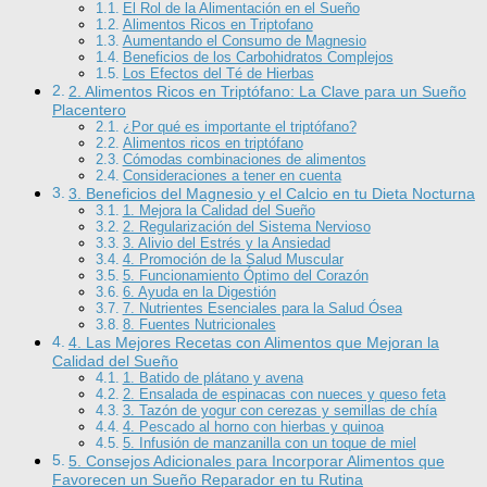
El Rol de la Alimentación en el Sueño
Alimentos Ricos en Triptofano
Aumentando el Consumo de Magnesio
Beneficios de los Carbohidratos Complejos
Los Efectos del Té de Hierbas
2. Alimentos Ricos en Triptófano: La Clave para un Sueño
Placentero
¿Por qué es importante el triptófano?
Alimentos ricos en triptófano
Cómodas combinaciones de alimentos
Consideraciones a tener en cuenta
3. Beneficios del Magnesio y el Calcio en tu Dieta Nocturna
1. Mejora la Calidad del Sueño
2. Regularización del Sistema Nervioso
3. Alivio del Estrés y la Ansiedad
4. Promoción de la Salud Muscular
5. Funcionamiento Óptimo del Corazón
6. Ayuda en la Digestión
7. Nutrientes Esenciales para la Salud Ósea
8. Fuentes Nutricionales
4. Las Mejores Recetas con Alimentos que Mejoran la
Calidad del Sueño
1. Batido de plátano y avena
2. Ensalada de espinacas con nueces y queso feta
3. Tazón de yogur con cerezas y semillas de chía
4. Pescado al horno con hierbas y quinoa
5. Infusión de manzanilla con un toque de miel
5. Consejos Adicionales para Incorporar Alimentos que
Favorecen un Sueño Reparador en tu Rutina