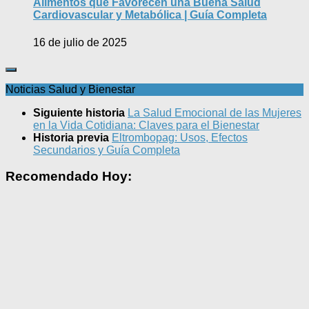
Alimentos que Favorecen una Buena Salud
Cardiovascular y Metabólica | Guía Completa
16 de julio de 2025
Noticias Salud y Bienestar
Siguiente historia
La Salud Emocional de las Mujeres
en la Vida Cotidiana: Claves para el Bienestar
Historia previa
Eltrombopag: Usos, Efectos
Secundarios y Guía Completa
Recomendado Hoy: