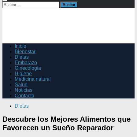
Buscar:
Inicio
Bienestar
Dietas
Embarazo
Ginecología
Higiene
Medicina natural
Salud
Noticias
Contacto
Dietas
Descubre los Mejores Alimentos que
Favorecen un Sueño Reparador