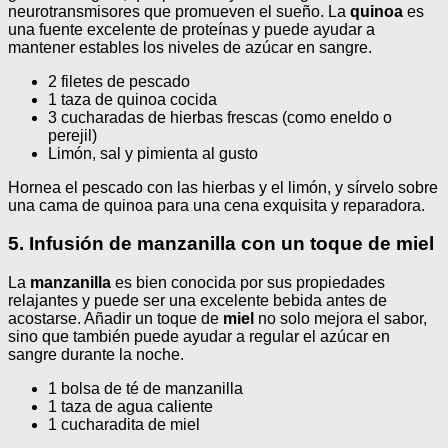
neurotransmisores que promueven el sueño. La
quinoa
es
una fuente excelente de proteínas y puede ayudar a
mantener estables los niveles de azúcar en sangre.
2 filetes de pescado
1 taza de quinoa cocida
3 cucharadas de hierbas frescas (como eneldo o
perejil)
Limón, sal y pimienta al gusto
Hornea el pescado con las hierbas y el limón, y sírvelo sobre
una cama de quinoa para una cena exquisita y reparadora.
5. Infusión de manzanilla con un toque de miel
La
manzanilla
es bien conocida por sus propiedades
relajantes y puede ser una excelente bebida antes de
acostarse. Añadir un toque de
miel
no solo mejora el sabor,
sino que también puede ayudar a regular el azúcar en
sangre durante la noche.
1 bolsa de té de manzanilla
1 taza de agua caliente
1 cucharadita de miel