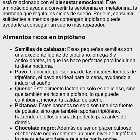
está relacionado con el
bienestar emocional
. Este
aminoácido ayuda a convertir la serotonina en melatonina, la
hormona que regula los ciclos de sueño. Por ello, consumir
suficientes alimentos que contengan triptófano puede
ayudarte a conseguir un sueño más reparador.
Alimentos ricos en triptófano
Semillas de calabaza:
Estas pequeñas semillas son
una excelente fuente de triptófano, omega-3 y
antioxidantes, lo que las hace perfectas para incluir en
tu dieta nocturna.
Pavo:
Conocido por ser una de las mejores fuentes de
triptófano, el pavo es ideal para la cena, ayudando a
inducir el sueño.
Queso:
Este alimento lácteo no solo es delicioso, sino
que también es rico en triptófano, lo que puede
contribuir a mejorar tu calidad de sueño.
Plátanos:
Estos bananos no solo son una rica fuente
de potasio, sino que también aportan triptófano,
haciendo de ellos un snack perfecto para antes de
dormir.
Chocolate negro:
Además de ser un placer culposo,
el chocolate negro contiene un buen nivel de triptófano,
lo que puede ayudarte a relajarte por la noche.