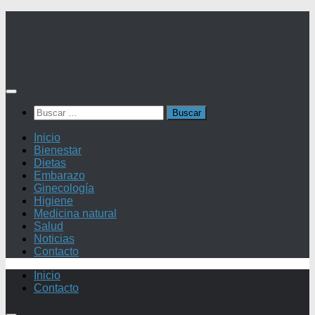
Saltar
al
contenido
Buscar:
Inicio
Bienestar
Dietas
Embarazo
Ginecología
Higiene
Medicina natural
Salud
Noticias
Contacto
Inicio
Contacto