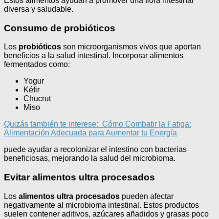
Estos alimentos ayudan a promover una flora intestinal
diversa y saludable.
Consumo de probióticos
Los
probióticos
son microorganismos vivos que aportan
beneficios a la salud intestinal. Incorporar alimentos
fermentados como:
Yogur
Kéfir
Chucrut
Miso
Quizás también te interese:
Cómo Combatir la Fatiga:
Alimentación Adecuada para Aumentar tu Energía
puede ayudar a recolonizar el intestino con bacterias
beneficiosas, mejorando la salud del microbioma.
Evitar alimentos ultra procesados
Los
alimentos ultra procesados
pueden afectar
negativamente al microbioma intestinal. Estos productos
suelen contener aditivos, azúcares añadidos y grasas poco