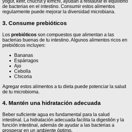
yogur, kéfir, chucrut y kimchi, ayudan a restaurar el equilibrio
de bacterias en el intestino. Consumir estos alimentos
regularmente puede mejorar la diversidad microbiana.
3. Consume prebióticos
Los
prebióticos
son compuestos que alimentan a las
bacterias buenas de tu intestino. Algunos alimentos ricos en
prebióticos incluyen:
Bananas
Espárragos
Ajo
Cebolla
Chicoria
Agregar estos alimentos a tu dieta puede potenciar la salud
de tu microbioma.
4. Mantén una hidratación adecuada
Beber suficiente agua es fundamental para la salud
intestinal. La hidratación adecuada facilita la digestión y la
función intestinal, además de ayudar a las bacterias a
prosperar en un ambiente óptimo.