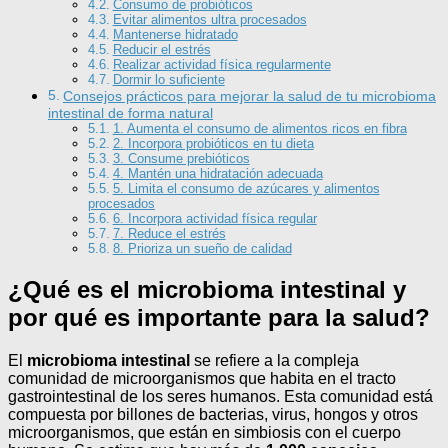
Consumo de probióticos
Evitar alimentos ultra procesados
Mantenerse hidratado
Reducir el estrés
Realizar actividad física regularmente
Dormir lo suficiente
Consejos prácticos para mejorar la salud de tu microbioma
intestinal de forma natural
1. Aumenta el consumo de alimentos ricos en fibra
2. Incorpora probióticos en tu dieta
3. Consume prebióticos
4. Mantén una hidratación adecuada
5. Limita el consumo de azúcares y alimentos
procesados
6. Incorpora actividad física regular
7. Reduce el estrés
8. Prioriza un sueño de calidad
¿Qué es el microbioma intestinal y
por qué es importante para la salud?
El
microbioma intestinal
se refiere a la compleja
comunidad de microorganismos que habita en el tracto
gastrointestinal de los seres humanos. Esta comunidad está
compuesta por billones de bacterias, virus, hongos y otros
microorganismos, que están en simbiosis con el cuerpo