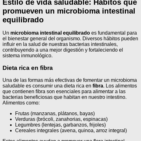
Estilo de vida saludable: Hábitos que
promueven un microbioma intestinal
equilibrado
Un
microbioma intestinal equilibrado
es fundamental para
el bienestar general del organismo. Diversos hábitos pueden
influir en la salud de nuestras bacterias intestinales,
contribuyendo a una mejor digestión y fortaleciendo el
sistema inmunológico.
Dieta rica en fibra
Una de las formas más efectivas de fomentar un microbioma
saludable es consumir una dieta rica en
fibra
. Los alimentos
que contienen fibra son esenciales para alimentar a las
bacterias beneficiosas que habitan en nuestro intestino.
Alimentos como:
Frutas (manzanas, plátanos, bayas)
Verduras (brócoli, zanahorias, espinacas)
Legumbres (lentejas, garbanzos, frijoles)
Cereales integrales (avena, quinoa, arroz integral)