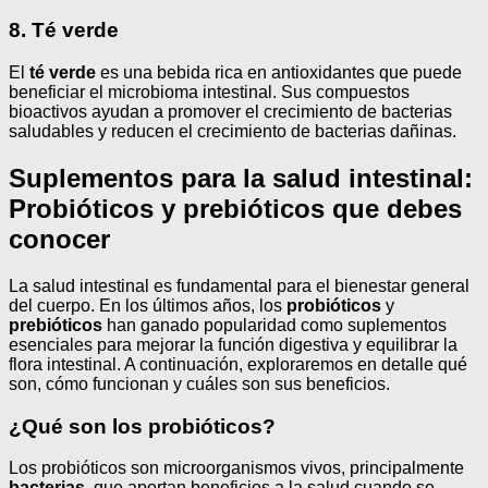
8. Té verde
El
té verde
es una bebida rica en antioxidantes que puede
beneficiar el microbioma intestinal. Sus compuestos
bioactivos ayudan a promover el crecimiento de bacterias
saludables y reducen el crecimiento de bacterias dañinas.
Suplementos para la salud intestinal:
Probióticos y prebióticos que debes
conocer
La salud intestinal es fundamental para el bienestar general
del cuerpo. En los últimos años, los
probióticos
y
prebióticos
han ganado popularidad como suplementos
esenciales para mejorar la función digestiva y equilibrar la
flora intestinal. A continuación, exploraremos en detalle qué
son, cómo funcionan y cuáles son sus beneficios.
¿Qué son los probióticos?
Los probióticos son microorganismos vivos, principalmente
bacterias
, que aportan beneficios a la salud cuando se