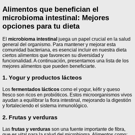
Alimentos que benefician el
microbioma intestinal: Mejores
opciones para tu dieta
El
microbioma intestinal
juega un papel crucial en la salud
general del organismo. Para mantener y mejorar esta
comunidad bacteriana, es esencial incluir en nuestra dieta
ciertos alimentos que favorecen su diversidad y
funcionalidad. A continuación, presentamos una lista de los
mejores alimentos que pueden beneficiarte.
1. Yogur y productos lácteos
Los
fermentados lácticos
como el yogur, kéfir y queso
fresco son ricos en probióticos. Estos microorganismos vivos
ayudan a equilibrar la flora intestinal, mejorando la digestión
y fortaleciendo el sistema inmunológico.
2. Frutas y verduras
Las
frutas y verduras
son una fuente importante de fibra,
que es vital para la salud del microbioma. Alimentos como: