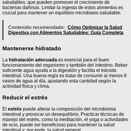
saludables, que pueden promover el crecimiento de
bacterias dañinas. Limitar la ingesta de estos alimentos es
crucial para mantener un equilibrio microbiano saludable.
Contenido recomendado:
Cómo Optimizar la Salud
Digestiva con Alimentos Saludables: Guía Completa
Mantenerse hidratado
La
hidratación adecuada
es esencial para el buen
funcionamiento del organismo y también del intestino. Beber
suficiente agua ayuda a la digestión y facilita el tránsito
intestinal. Una buena regla es tratar de consumir al menos 8
vasos de agua al día, ajustando esta cantidad según la
actividad física y clima.
Reducir el estrés
El
estrés
puede alterar la composición del microbioma
intestinal y provocar un desequilibrio. Practicar técnicas de
manejo del estrés, como la meditación, el yoga o actividades
de ocio, puede ser beneficioso para mantener la salud
intestinal y, por ende, la salud general.