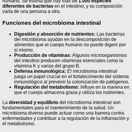
humano. Se estima que hay más de
1.000 especies
diferentes de bacterias
en el intestino, y su composición
varía de una persona a otra.
Funciones del microbioma intestinal
Digestión y absorción de nutrientes:
Las bacterias
del microbioma ayudan en la descomposición de
alimentos que el cuerpo humano no puede digerir por
sí mismo.
Producción de vitaminas:
Algunos microorganismos
del intestino producen vitaminas esenciales como la
vitamina K y varias del grupo B.
Defensa inmunológica:
El microbioma intestinal
juega un papel crucial en el fortalecimiento del sistema
inmunológico al prevenir la colonización de patógenos.
Regulación del metabolismo:
Influye en la manera en
que el cuerpo almacena grasa y utiliza los nutrientes.
La
diversidad y equilibrio
del microbioma intestinal son
fundamentales para el mantenimiento de la salud. Un
microbioma diverso puede actuar como una barrera contra
enfermedades y contribuir a la regulación de la inflamación y
el metabolismo.