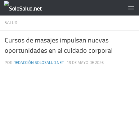
Saltar al contenido
SALUD
Cursos de masajes impulsan nuevas
oportunidades en el cuidado corporal
POR
REDACCIÓN SOLOSALUD.NET
·
19 DE MAYO DE 2026