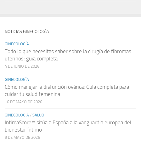
NOTICIAS GINECOLOGÍA
GINECOLOGÍA
Todo lo que necesitas saber sobre la cirugía de fibromas
uterinos: guía completa
4 DE JUNIO DE 2026
GINECOLOGÍA
Cómo manejar la disfunción ovárica: Guía completa para
cuidar tu salud femenina
16 DE MAYO DE 2026
GINECOLOGÍA
/
SALUD
IntimaScore™ sitúa a España a la vanguardia europea del
bienestar íntimo
9 DE MAYO DE 2026