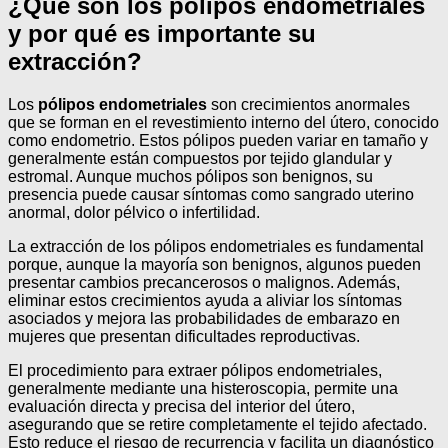
¿Qué son los pólipos endometriales
y por qué es importante su
extracción?
Los
pólipos endometriales
son crecimientos anormales
que se forman en el revestimiento interno del útero, conocido
como endometrio. Estos pólipos pueden variar en tamaño y
generalmente están compuestos por tejido glandular y
estromal. Aunque muchos pólipos son benignos, su
presencia puede causar síntomas como sangrado uterino
anormal, dolor pélvico o infertilidad.
La extracción de los pólipos endometriales es fundamental
porque, aunque la mayoría son benignos, algunos pueden
presentar cambios precancerosos o malignos. Además,
eliminar estos crecimientos ayuda a aliviar los síntomas
asociados y mejora las probabilidades de embarazo en
mujeres que presentan dificultades reproductivas.
El procedimiento para extraer pólipos endometriales,
generalmente mediante una histeroscopia, permite una
evaluación directa y precisa del interior del útero,
asegurando que se retire completamente el tejido afectado.
Esto reduce el riesgo de recurrencia y facilita un diagnóstico