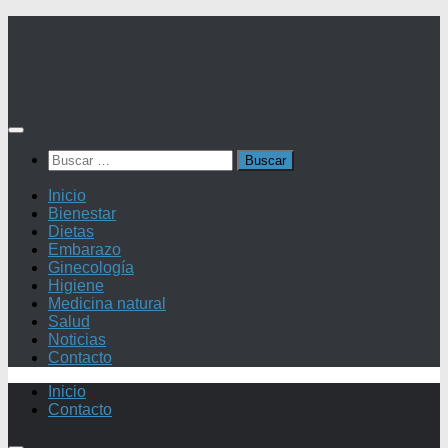
Saltar
al
contenido
Buscar:
Inicio
Bienestar
Dietas
Embarazo
Ginecología
Higiene
Medicina natural
Salud
Noticias
Contacto
Inicio
Contacto