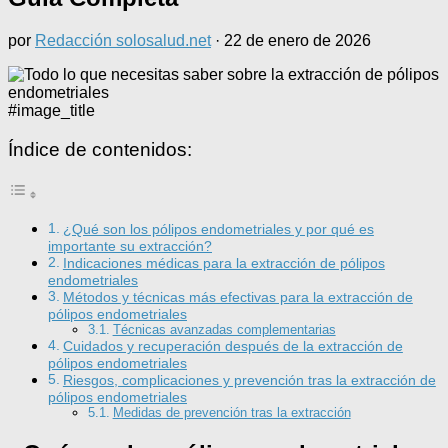
por
Redacción solosalud.net
·
22 de enero de 2026
#image_title
Índice de contenidos:
¿Qué son los pólipos endometriales y por qué es
importante su extracción?
Indicaciones médicas para la extracción de pólipos
endometriales
Métodos y técnicas más efectivas para la extracción de
pólipos endometriales
Técnicas avanzadas complementarias
Cuidados y recuperación después de la extracción de
pólipos endometriales
Riesgos, complicaciones y prevención tras la extracción de
pólipos endometriales
Medidas de prevención tras la extracción