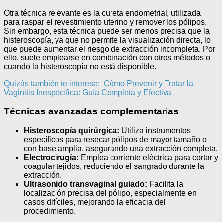
Otra técnica relevante es la cureta endometrial, utilizada
para raspar el revestimiento uterino y remover los pólipos.
Sin embargo, esta técnica puede ser menos precisa que la
histeroscopía, ya que no permite la visualización directa, lo
que puede aumentar el riesgo de extracción incompleta. Por
ello, suele emplearse en combinación con otros métodos o
cuando la histeroscopía no está disponible.
Quizás también te interese:
Cómo Prevenir y Tratar la
Vaginitis Inespecífica: Guía Completa y Efectiva
Técnicas avanzadas complementarias
Histeroscopía quirúrgica:
Utiliza instrumentos
específicos para resecar pólipos de mayor tamaño o
con base amplia, asegurando una extracción completa.
Electrocirugía:
Emplea corriente eléctrica para cortar y
coagular tejidos, reduciendo el sangrado durante la
extracción.
Ultrasonido transvaginal guiado:
Facilita la
localización precisa del pólipo, especialmente en
casos difíciles, mejorando la eficacia del
procedimiento.