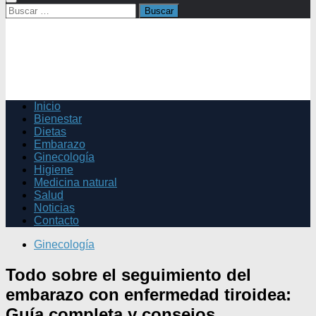
Buscar:
Inicio
Bienestar
Dietas
Embarazo
Ginecología
Higiene
Medicina natural
Salud
Noticias
Contacto
Ginecología
Todo sobre el seguimiento del
embarazo con enfermedad tiroidea:
Guía completa y consejos