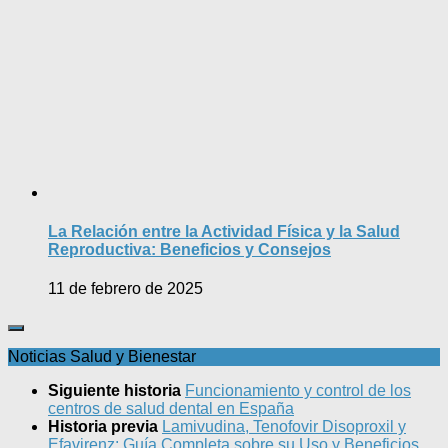
La Relación entre la Actividad Física y la Salud
Reproductiva: Beneficios y Consejos
11 de febrero de 2025
Noticias Salud y Bienestar
Siguiente historia
Funcionamiento y control de los
centros de salud dental en España
Historia previa
Lamivudina, Tenofovir Disoproxil y
Efavirenz: Guía Completa sobre su Uso y Beneficios