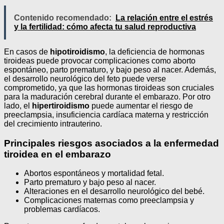
Contenido recomendado:
La relación entre el estrés
y la fertilidad: cómo afecta tu salud reproductiva
En casos de
hipotiroidismo
, la deficiencia de hormonas
tiroideas puede provocar complicaciones como aborto
espontáneo, parto prematuro, y bajo peso al nacer. Además,
el desarrollo neurológico del feto puede verse
comprometido, ya que las hormonas tiroideas son cruciales
para la maduración cerebral durante el embarazo. Por otro
lado, el
hipertiroidismo
puede aumentar el riesgo de
preeclampsia, insuficiencia cardíaca materna y restricción
del crecimiento intrauterino.
Principales riesgos asociados a la enfermedad
tiroidea en el embarazo
Abortos espontáneos y mortalidad fetal.
Parto prematuro y bajo peso al nacer.
Alteraciones en el desarrollo neurológico del bebé.
Complicaciones maternas como preeclampsia y
problemas cardíacos.