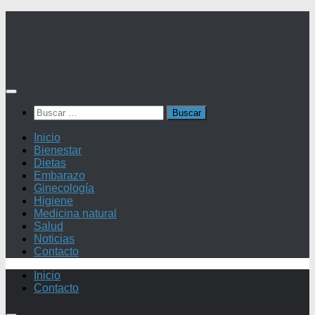
Saltar
al
contenido
Buscar:
Inicio
Bienestar
Dietas
Embarazo
Ginecología
Higiene
Medicina natural
Salud
Noticias
Contacto
Inicio
Contacto