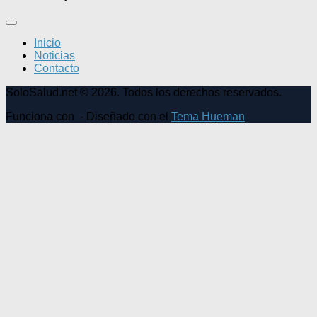
Inicio
Noticias
Contacto
SoloSalud.net © 2026. Todos los derechos reservados.
Funciona con
- Diseñado con el
Tema Hueman