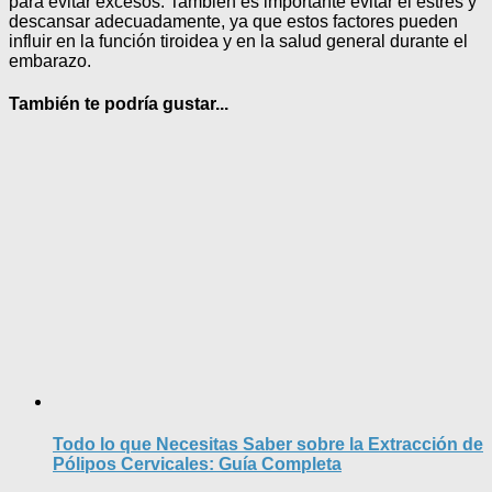
para evitar excesos. También es importante evitar el estrés y
descansar adecuadamente, ya que estos factores pueden
influir en la función tiroidea y en la salud general durante el
embarazo.
También te podría gustar...
Todo lo que Necesitas Saber sobre la Extracción de
Pólipos Cervicales: Guía Completa