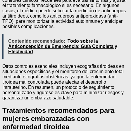
controles clínicos frecuentes para evaluar síntomas y ajustar
el tratamiento farmacológico si es necesario. En algunos
casos, el médico puede solicitar la medición de anticuerpos
antitiroideos, como los anticuerpos antiperoxidasa (anti-
TPO), para monitorizar la actividad autoinmune y anticipar
posibles complicaciones.
Contenido recomendado:
Todo sobre la
Anticoncepción de Emergencia: Guía Completa y
Efectividad
Otros controles esenciales incluyen ecografías tiroideas en
situaciones específicas y el monitoreo del crecimiento fetal
mediante ecografías obstétricas, ya que la enfermedad
tiroidea mal controlada puede afectar el desarrollo
intrauterino. En resumen, un protocolo de seguimiento
personalizado y riguroso es clave para minimizar riesgos y
garantizar un embarazo saludable.
Tratamientos recomendados para
mujeres embarazadas con
enfermedad tiroidea