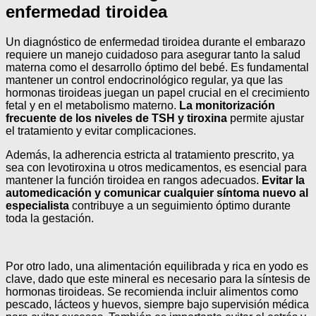
enfermedad tiroidea
Un diagnóstico de enfermedad tiroidea durante el embarazo
requiere un manejo cuidadoso para asegurar tanto la salud
materna como el desarrollo óptimo del bebé. Es fundamental
mantener un control endocrinológico regular, ya que las
hormonas tiroideas juegan un papel crucial en el crecimiento
fetal y en el metabolismo materno.
La monitorización
frecuente de los niveles de TSH y tiroxina
permite ajustar
el tratamiento y evitar complicaciones.
Además, la adherencia estricta al tratamiento prescrito, ya
sea con levotiroxina u otros medicamentos, es esencial para
mantener la función tiroidea en rangos adecuados.
Evitar la
automedicación y comunicar cualquier síntoma nuevo al
especialista
contribuye a un seguimiento óptimo durante
toda la gestación.
Por otro lado, una alimentación equilibrada y rica en yodo es
clave, dado que este mineral es necesario para la síntesis de
hormonas tiroideas. Se recomienda incluir alimentos como
pescado, lácteos y huevos, siempre bajo supervisión médica