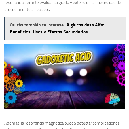
resonancia permite evaluar su grado y extensión sin necesidad de
procedimientos invasivos.
Quizás también te interese:
Alglucosidasa Alfa:
Beneficios, Usos y Efectos Secundarios
Además, la resonancia magnética puede detectar complicaciones