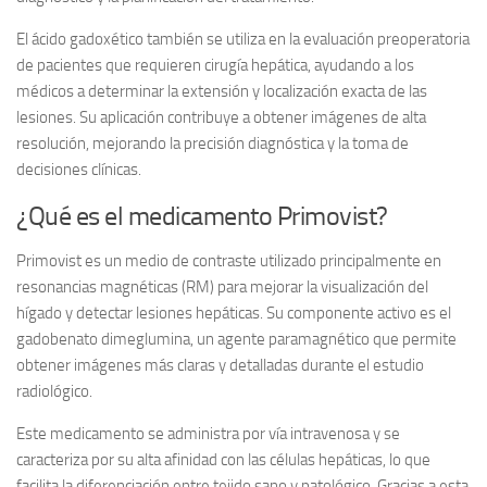
El ácido gadoxético también se utiliza en la evaluación preoperatoria
de pacientes que requieren cirugía hepática, ayudando a los
médicos a determinar la extensión y localización exacta de las
lesiones. Su aplicación contribuye a obtener imágenes de alta
resolución, mejorando la precisión diagnóstica y la toma de
decisiones clínicas.
¿Qué es el medicamento Primovist?
Primovist
es un medio de contraste utilizado principalmente en
resonancias magnéticas (RM) para mejorar la visualización del
hígado y detectar lesiones hepáticas. Su componente activo es el
gadobenato dimeglumina, un agente paramagnético que permite
obtener imágenes más claras y detalladas durante el estudio
radiológico.
Este medicamento se administra por vía intravenosa y se
caracteriza por su alta afinidad con las células hepáticas, lo que
facilita la diferenciación entre tejido sano y patológico. Gracias a esta