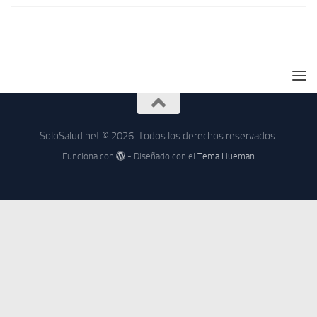
SoloSalud.net © 2026. Todos los derechos reservados.
Funciona con
- Diseñado con el
Tema Hueman