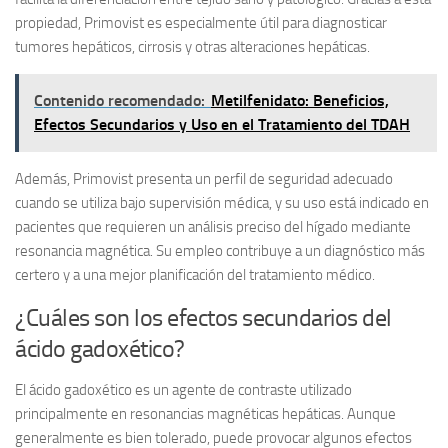
propiedad,
Primovist
es especialmente útil para diagnosticar
tumores hepáticos, cirrosis y otras alteraciones hepáticas.
Contenido recomendado:
Metilfenidato: Beneficios,
Efectos Secundarios y Uso en el Tratamiento del TDAH
Además,
Primovist
presenta un perfil de seguridad adecuado
cuando se utiliza bajo supervisión médica, y su uso está indicado en
pacientes que requieren un análisis preciso del hígado mediante
resonancia magnética. Su empleo contribuye a un diagnóstico más
certero y a una mejor planificación del tratamiento médico.
¿Cuáles son los efectos secundarios del
ácido gadoxético?
El ácido gadoxético es un agente de contraste utilizado
principalmente en resonancias magnéticas hepáticas. Aunque
generalmente es bien tolerado, puede provocar algunos efectos