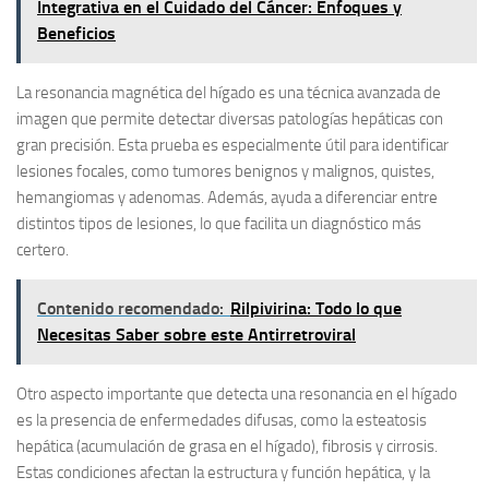
Integrativa en el Cuidado del Cáncer: Enfoques y
Beneficios
La resonancia magnética del hígado es una técnica avanzada de
imagen que permite detectar diversas patologías hepáticas con
gran precisión. Esta prueba es especialmente útil para identificar
lesiones focales, como tumores benignos y malignos, quistes,
hemangiomas y adenomas. Además, ayuda a diferenciar entre
distintos tipos de lesiones, lo que facilita un diagnóstico más
certero.
Contenido recomendado:
Rilpivirina: Todo lo que
Necesitas Saber sobre este Antirretroviral
Otro aspecto importante que detecta una resonancia en el hígado
es la presencia de enfermedades difusas, como la esteatosis
hepática (acumulación de grasa en el hígado), fibrosis y cirrosis.
Estas condiciones afectan la estructura y función hepática, y la