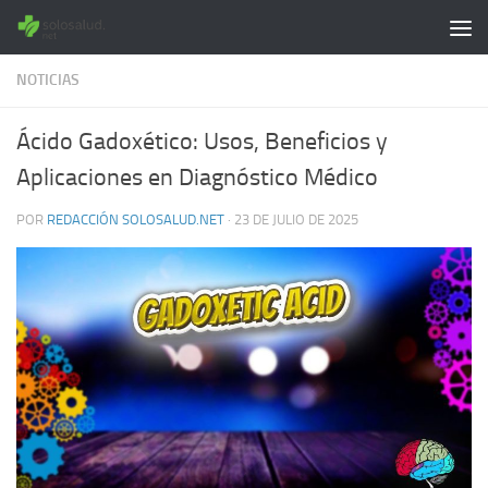
Saltar al contenido
NOTICIAS
Ácido Gadoxético: Usos, Beneficios y
Aplicaciones en Diagnóstico Médico
POR
REDACCIÓN SOLOSALUD.NET
·
23 DE JULIO DE 2025