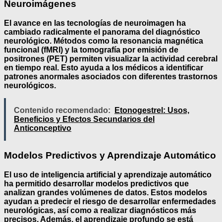
Neuroimágenes
El avance en las
tecnologías de neuroimagen
ha
cambiado radicalmente el panorama del diagnóstico
neurológico. Métodos como la
resonancia magnética
funcional (fMRI)
y la
tomografía por emisión de
positrones (PET)
permiten visualizar la actividad cerebral
en tiempo real. Esto ayuda a los médicos a identificar
patrones anormales asociados con diferentes trastornos
neurológicos.
Contenido recomendado:
Etonogestrel: Usos,
Beneficios y Efectos Secundarios del
Anticonceptivo
Modelos Predictivos y Aprendizaje Automático
El uso de
inteligencia artificial
y
aprendizaje automático
ha permitido desarrollar modelos predictivos que
analizan grandes volúmenes de datos. Estos modelos
ayudan a predecir el riesgo de desarrollar enfermedades
neurológicas, así como a realizar diagnósticos más
precisos. Además, el aprendizaje profundo se está