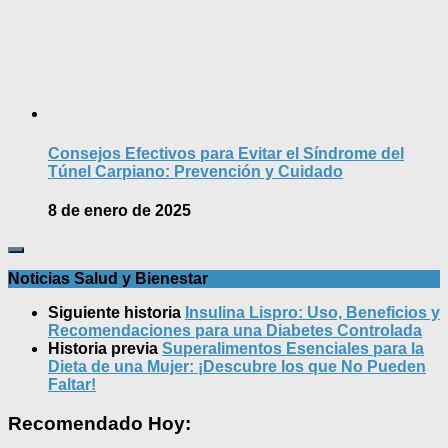
Consejos Efectivos para Evitar el Síndrome del
Túnel Carpiano: Prevención y Cuidado
8 de enero de 2025
Noticias Salud y Bienestar
Siguiente historia
Insulina Lispro: Uso, Beneficios y
Recomendaciones para una Diabetes Controlada
Historia previa
Superalimentos Esenciales para la
Dieta de una Mujer: ¡Descubre los que No Pueden
Faltar!
Recomendado Hoy: