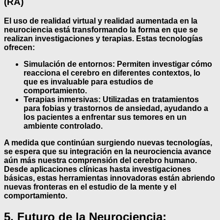
(RA)
El uso de
realidad virtual
y
realidad aumentada
en la
neurociencia está transformando la forma en que se
realizan investigaciones y terapias. Estas tecnologías
ofrecen:
Simulación de entornos
: Permiten investigar cómo
reacciona el cerebro en diferentes contextos, lo
que es invaluable para estudios de
comportamiento.
Terapias inmersivas
: Utilizadas en tratamientos
para fobias y trastornos de ansiedad, ayudando a
los pacientes a enfrentar sus temores en un
ambiente controlado.
A medida que continúan surgiendo nuevas tecnologías,
se espera que su integración en la neurociencia avance
aún más nuestra comprensión del cerebro humano.
Desde aplicaciones clínicas hasta investigaciones
básicas, estas herramientas innovadoras están abriendo
nuevas fronteras en el estudio de la mente y el
comportamiento.
5. Futuro de la Neurociencia: