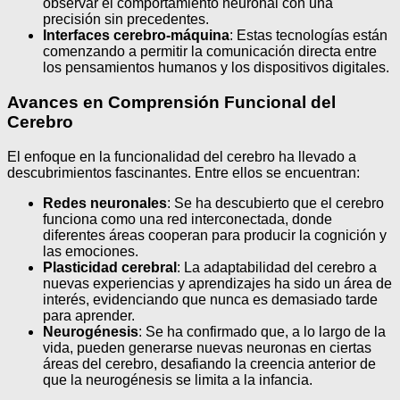
observar el comportamiento neuronal con una
precisión sin precedentes.
Interfaces cerebro-máquina
: Estas tecnologías están
comenzando a permitir la comunicación directa entre
los pensamientos humanos y los dispositivos digitales.
Avances en Comprensión Funcional del
Cerebro
El enfoque en la funcionalidad del cerebro ha llevado a
descubrimientos fascinantes. Entre ellos se encuentran:
Redes neuronales
: Se ha descubierto que el cerebro
funciona como una red interconectada, donde
diferentes áreas cooperan para producir la cognición y
las emociones.
Plasticidad cerebral
: La adaptabilidad del cerebro a
nuevas experiencias y aprendizajes ha sido un área de
interés, evidenciando que nunca es demasiado tarde
para aprender.
Neurogénesis
: Se ha confirmado que, a lo largo de la
vida, pueden generarse nuevas neuronas en ciertas
áreas del cerebro, desafiando la creencia anterior de
que la neurogénesis se limita a la infancia.