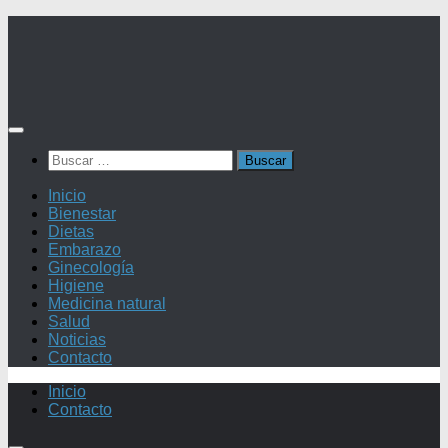
Saltar
al
contenido
Buscar:
Inicio
Bienestar
Dietas
Embarazo
Ginecología
Higiene
Medicina natural
Salud
Noticias
Contacto
Inicio
Contacto