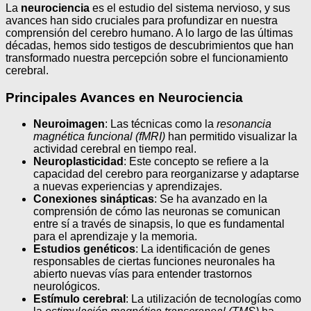
La
neurociencia
es el estudio del sistema nervioso, y sus
avances han sido cruciales para profundizar en nuestra
comprensión del cerebro humano. A lo largo de las últimas
décadas, hemos sido testigos de descubrimientos que han
transformado nuestra percepción sobre el funcionamiento
cerebral.
Principales Avances en Neurociencia
Neuroimagen
: Las técnicas como la
resonancia
magnética funcional (fMRI)
han permitido visualizar la
actividad cerebral en tiempo real.
Neuroplasticidad
: Este concepto se refiere a la
capacidad del cerebro para reorganizarse y adaptarse
a nuevas experiencias y aprendizajes.
Conexiones sinápticas
: Se ha avanzado en la
comprensión de cómo las neuronas se comunican
entre sí a través de sinapsis, lo que es fundamental
para el aprendizaje y la memoria.
Estudios genéticos
: La identificación de genes
responsables de ciertas funciones neuronales ha
abierto nuevas vías para entender trastornos
neurológicos.
Estímulo cerebral
: La utilización de tecnologías como