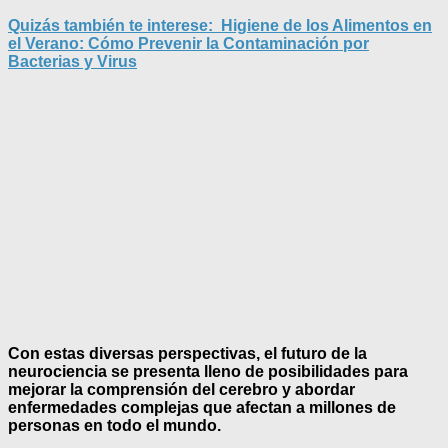
Quizás también te interese:
Higiene de los Alimentos en
el Verano: Cómo Prevenir la Contaminación por
Bacterias y Virus
Con estas diversas perspectivas, el futuro de la
neurociencia se presenta lleno de posibilidades para
mejorar la comprensión del cerebro y abordar
enfermedades complejas que afectan a millones de
personas en todo el mundo.