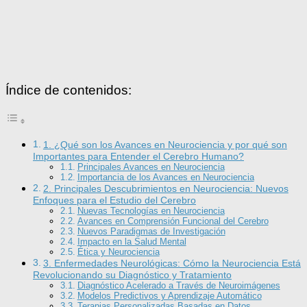
Índice de contenidos:
1. ¿Qué son los Avances en Neurociencia y por qué son
Importantes para Entender el Cerebro Humano?
Principales Avances en Neurociencia
Importancia de los Avances en Neurociencia
2. Principales Descubrimientos en Neurociencia: Nuevos
Enfoques para el Estudio del Cerebro
Nuevas Tecnologías en Neurociencia
Avances en Comprensión Funcional del Cerebro
Nuevos Paradigmas de Investigación
Impacto en la Salud Mental
Ética y Neurociencia
3. Enfermedades Neurológicas: Cómo la Neurociencia Está
Revolucionando su Diagnóstico y Tratamiento
Diagnóstico Acelerado a Través de Neuroimágenes
Modelos Predictivos y Aprendizaje Automático
Terapias Personalizadas Basadas en Datos