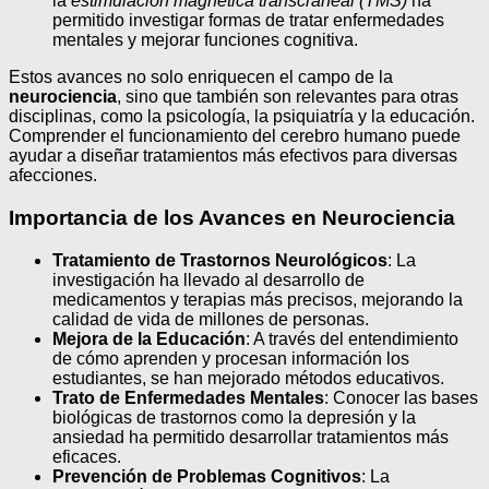
la
estimulación magnética transcraneal (TMS)
ha
permitido investigar formas de tratar enfermedades
mentales y mejorar funciones cognitiva.
Estos avances no solo enriquecen el campo de la
neurociencia
, sino que también son relevantes para otras
disciplinas, como la psicología, la psiquiatría y la educación.
Comprender el funcionamiento del cerebro humano puede
ayudar a diseñar tratamientos más efectivos para diversas
afecciones.
Importancia de los Avances en Neurociencia
Tratamiento de Trastornos Neurológicos
: La
investigación ha llevado al desarrollo de
medicamentos y terapias más precisos, mejorando la
calidad de vida de millones de personas.
Mejora de la Educación
: A través del entendimiento
de cómo aprenden y procesan información los
estudiantes, se han mejorado métodos educativos.
Trato de Enfermedades Mentales
: Conocer las bases
biológicas de trastornos como la depresión y la
ansiedad ha permitido desarrollar tratamientos más
eficaces.
Prevención de Problemas Cognitivos
: La