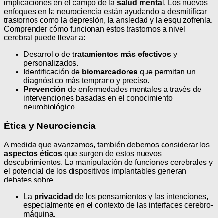
implicaciones en el campo de la
salud mental
. Los nuevos
enfoques en la neurociencia están ayudando a desmitificar
trastornos como la depresión, la ansiedad y la esquizofrenia.
Comprender cómo funcionan estos trastornos a nivel
cerebral puede llevar a:
Desarrollo de
tratamientos más efectivos
y
personalizados.
Identificación de
biomarcadores
que permitan un
diagnóstico más temprano y preciso.
Prevención
de enfermedades mentales a través de
intervenciones basadas en el conocimiento
neurobiológico.
Ética y Neurociencia
A medida que avanzamos, también debemos considerar los
aspectos éticos
que surgen de estos nuevos
descubrimientos. La manipulación de funciones cerebrales y
el potencial de los dispositivos implantables generan
debates sobre:
La
privacidad
de los pensamientos y las intenciones,
especialmente en el contexto de las interfaces cerebro-
máquina.