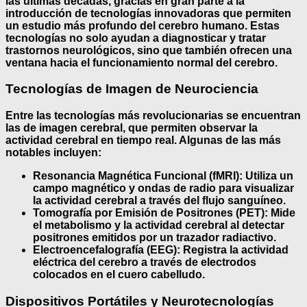
las últimas décadas, gracias en gran parte a la
introducción de
tecnologías innovadoras
que permiten
un estudio más profundo del cerebro humano. Estas
tecnologías no solo ayudan a diagnosticar y tratar
trastornos neurológicos, sino que también ofrecen una
ventana hacia el funcionamiento normal del cerebro.
Tecnologías de Imagen de Neurociencia
Entre las tecnologías más revolucionarias se encuentran
las de
imagen cerebral
, que permiten observar la
actividad cerebral en tiempo real. Algunas de las más
notables incluyen:
Resonancia Magnética Funcional (fMRI)
: Utiliza un
campo magnético y ondas de radio para visualizar
la actividad cerebral a través del flujo sanguíneo.
Tomografía por Emisión de Positrones (PET)
: Mide
el metabolismo y la actividad cerebral al detectar
positrones emitidos por un trazador radiactivo.
Electroencefalografía (EEG)
: Registra la actividad
eléctrica del cerebro a través de electrodos
colocados en el cuero cabelludo.
Dispositivos Portátiles y Neurotecnologías