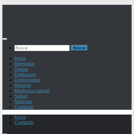
Saltar
al
contenido
Buscar:
Inicio
Bienestar
Dietas
Embarazo
Ginecología
Higiene
Medicina natural
Salud
Noticias
Contacto
Inicio
Contacto