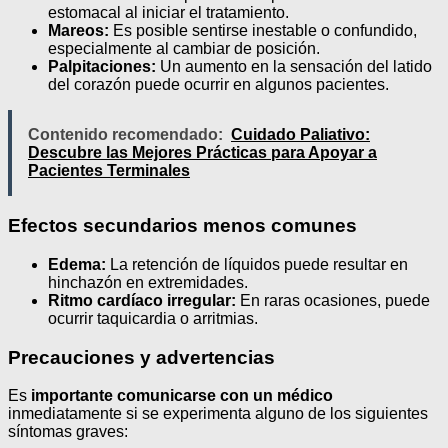
estomacal al iniciar el tratamiento.
Mareos:
Es posible sentirse inestable o confundido,
especialmente al cambiar de posición.
Palpitaciones:
Un aumento en la sensación del latido
del corazón puede ocurrir en algunos pacientes.
Contenido recomendado:
Cuidado Paliativo:
Descubre las Mejores Prácticas para Apoyar a
Pacientes Terminales
Efectos secundarios menos comunes
Edema:
La retención de líquidos puede resultar en
hinchazón en extremidades.
Ritmo cardíaco irregular:
En raras ocasiones, puede
ocurrir taquicardia o arritmias.
Precauciones y advertencias
Es
importante comunicarse con un médico
inmediatamente si se experimenta alguno de los siguientes
síntomas graves: