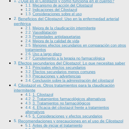
¿Qué es el Cilostazol y cómo funciona en el cuerpo?
Mecanismo de acción del Cilostazol
Indicaciones del Cilostazol
Consideraciones sobre el uso
Beneficios del Cilostazol: Uso en la enfermedad arterial
periférica
Mejora de la claudicación intermitente
Vasodilatación
Propiedades antiplaquetarias
Mejora de la calidad de vida
Menores efectos secundarios en comparación con otros
tratamientos
Uso a largo plazo
Complemento a la terapia no farmacológica
Efectos secundarios del Cilostazol: Lo que necesitas saber
Principales efectos secundarios
Efectos secundarios menos comunes
Precauciones y advertencias
Conclusión sobre la administración del cilostazol
Cilostazol vs. Otros tratamientos para la claudicación
intermitente
1. Cilostazol
2. Tratamientos farmacológicos alternativos
3. Tratamientos no farmacológicos
4. Eficacia del cilostazol frente a tratamientos
alternativos
5. Consideraciones y efectos secundarios
Recomendaciones y precauciones en el uso de Cilostazol
Antes de iniciar el tratamiento