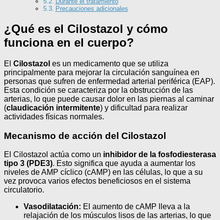
Durante el tratamiento
Precauciones adicionales
¿Qué es el Cilostazol y cómo
funciona en el cuerpo?
El
Cilostazol
es un medicamento que se utiliza
principalmente para mejorar la circulación sanguínea en
personas que sufren de enfermedad arterial periférica (EAP).
Esta condición se caracteriza por la obstrucción de las
arterias, lo que puede causar dolor en las piernas al caminar
(
claudicación intermitente
) y dificultad para realizar
actividades físicas normales.
Mecanismo de acción del Cilostazol
El Cilostazol actúa como un
inhibidor de la fosfodiesterasa
tipo 3 (PDE3)
. Esto significa que ayuda a aumentar los
niveles de AMP cíclico (cAMP) en las células, lo que a su
vez provoca varios efectos beneficiosos en el sistema
circulatorio.
Vasodilatación:
El aumento de cAMP lleva a la
relajación de los músculos lisos de las arterias, lo que