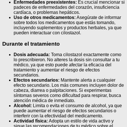
Enfermedades preexistentes:
Es crucial mencionar si
padeces de enfermedades del corazón, insuficiencia
cardíaca, o problemas hepáticos.
Uso de otros medicamentos:
Asegúrate de informar
sobre todos los medicamentos que estás tomando,
incluyendo suplementos y productos herbales, ya que
pueden interactuar con cilostazol.
Durante el tratamiento
Dosis adecuada:
Toma cilostazol exactamente como
lo prescribieron. No alteres la dosis sin consultar a tu
médico, ya que esto puede afectar la eficacia del
tratamiento y aumentar el riesgo de efectos
secundarios.
Efectos secundarios:
Mantente alerta a cualquier
efecto secundario. Los más comunes incluyen dolor de
cabeza, diarrea o palpitaciones. Si experimentas
síntomas severos como dificultad para respirar, busca
atención médica de inmediato.
Alcohol:
Limita o evita el consumo de alcohol, ya que
puede aumentar el riesgo de efectos secundarios o
interferir con la efectividad del medicamento.
Actividad física:
Adopta un estilo de vida activo y
sigue las recomendaciones de tu médico sobre el