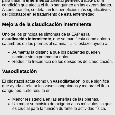
para tratar la
enfermedad arterial periférica
(EAP), una
condición que afecta el flujo sanguíneo en las extremidades.
A continuación, se detallan los beneficios más significativos
del cilostazol en el tratamiento de esta enfermedad.
Mejora de la claudicación intermitente
Uno de los principales síntomas de la EAP es la
claudicación intermitente
, que se manifiesta como dolor o
calambres en las piernas al caminar. El cilostazol ayuda a:
Aumentar la distancia que los pacientes pueden
caminar sin experimentar dolor.
Reducir la frecuencia de los episodios de claudicación.
Vasodilatación
El cilostazol actúa como un
vasodilatador
, lo que significa
que ayuda a relajar los vasos sanguíneos y mejorar el flujo
sanguíneo. Esto resulta en:
Menor resistencia en las arterias de las piernas.
Un mejor suministro de oxígeno a los músculos, lo que
es crucial para la función durante la actividad física.