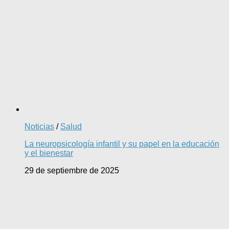
Noticias
/
Salud
La neuropsicología infantil y su papel en la educación
y el bienestar
29 de septiembre de 2025