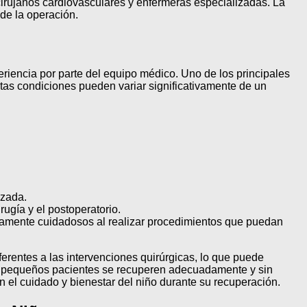
 cirujanos cardiovasculares y enfermeras especializadas. La
de la operación.
iencia por parte del equipo médico. Uno de los principales
as condiciones pueden variar significativamente de un
izada.
ugía y el postoperatorio.
adamente cuidadosos al realizar procedimientos que puedan
ferentes a las intervenciones quirúrgicas, lo que puede
os pequeños pacientes se recuperen adecuadamente y sin
 el cuidado y bienestar del niño durante su recuperación.