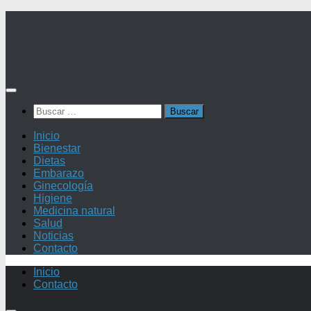
Saltar
al
contenido
Buscar:
Inicio
Bienestar
Dietas
Embarazo
Ginecología
Higiene
Medicina natural
Salud
Noticias
Contacto
Inicio
Contacto