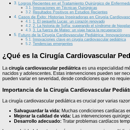
Logros Recientes en el Tratamiento Quirúrgico de Enferme
Innovaciones en Técnicas Quirúrgicas
Resultados Positivos en Estudios Recientes
Casos de Éxito: Historias Inspiradoras en Cirugía Cardiovasc
1. El pequeño Lucas: un corazón renovado
2. La historia de Sofía: superando el síndrome de hipoplas
3. La fuerza de Mateo: un viaje hacia la recuperación
Futuro de la Cirugía Cardiovascular Pediátrica: Innovacione
Innovaciones clave en cirugía cardiovascular pediátrica
Tendencias emergentes
¿Qué es la Cirugía Cardiovascular Pedi
La
cirugía cardiovascular pediátrica
es una especialidad méd
nacidos y adolescentes. Estas intervenciones pueden ser nece
pueden variar en severidad, desde condiciones que no requie
Importancia de la Cirugía Cardiovascular Pediát
La cirugía cardiovascular pediátrica es crucial por varias razo
Salvaguardar la vida:
Muchas condiciones cardíacas en
Mejorar la calidad de vida:
Las intervenciones quirúrgic
Desarrollo adecuado:
Tratar problemas cardíacos tempr