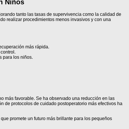
n Niños
jorando tanto las tasas de supervivencia como la calidad de
tido realizar procedimientos menos invasivos y con una
recuperación más rápida.
control.
 para los niños.
ho más favorable. Se ha observado una reducción en las
ón de protocolos de cuidado postoperatorio más efectivos ha
o que promete un futuro más brillante para los pequeños