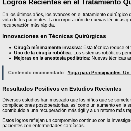
Logros Recientes en el Tratamiento Q
En los últimos años, los avances en el tratamiento quirúrgico
vida de los pacientes. La incorporación de nuevas técnicas qu
recuperación más rápida.
Innovaciones en Técnicas Quirúrgicas
Cirugía mínimamente invasiva:
Esta técnica reduce el 
Uso de la cirugía robótica:
Los sistemas robóticos permi
Mejoras en la anestesia pediátrica:
Nuevas técnicas an
Contenido recomendado:
Yoga para Principiantes: Un
Resultados Positivos en Estudios Recientes
Diversos estudios han mostrado que los niños que se someten
complicaciones postoperatorias, así como un aumento en la sa
contribuido a una recuperación más ágil y a un retorno más ráp
Estos logros reflejan un compromiso continuo con la investigac
pacientes con enfermedades cardíacas.