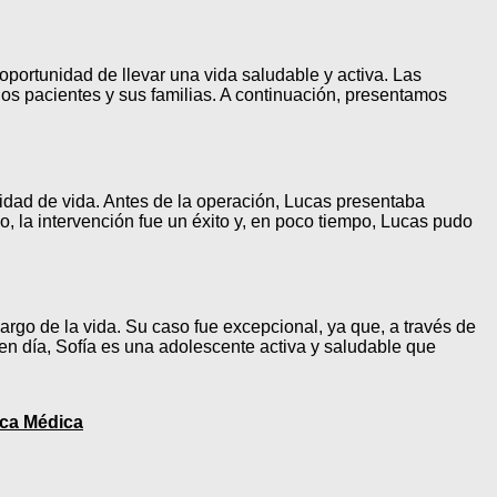
portunidad de llevar una vida saludable y activa. Las
los pacientes y sus familias. A continuación, presentamos
alidad de vida. Antes de la operación, Lucas presentaba
, la intervención fue un éxito y, en poco tiempo, Lucas pudo
 largo de la vida. Su caso fue excepcional, ya que, a través de
y en día, Sofía es una adolescente activa y saludable que
ica Médica