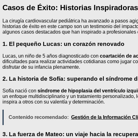
Casos de Éxito: Historias Inspiradoras
La cirugía cardiovascular pediátrica ha avanzado a pasos agig
historias de éxito en este campo son un testimonio del impact
algunos casos destacados que han inspirado a profesionales d
1. El pequeño Lucas: un corazón renovado
Lucas, un niño de 5 años diagnosticado con
coartación de ao
dificultades para realizar actividades cotidianas como jugar 
disfrutar de su infancia plenamente.
2. La historia de Sofía: superando el síndrome d
Sofía nació con
síndrome de hipoplasia del ventrículo izqu
un enfoque multidisciplinario y un tratamiento personalizado, 
inspira a otros con su valentía y determinación.
Contenido recomendado:
Gestión de la Información C
3. La fuerza de Mateo: un viaje hacia la recuper