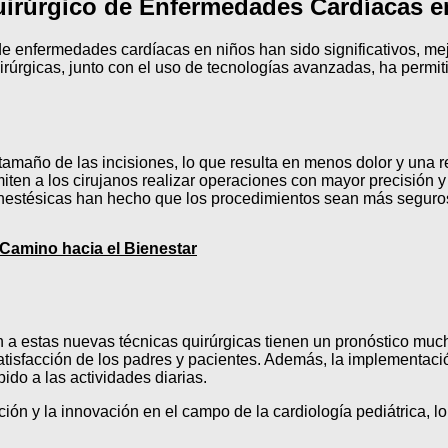
uirúrgico de Enfermedades Cardíacas e
 de enfermedades cardíacas en niños han sido significativos, me
irúrgicas, junto con el uso de tecnologías avanzadas, ha permi
tamaño de las incisiones, lo que resulta en menos dolor y una 
ten a los cirujanos realizar operaciones con mayor precisión y 
estésicas han hecho que los procedimientos sean más seguros
 Camino hacia el Bienestar
 a estas nuevas técnicas quirúrgicas tienen un pronóstico muc
tisfacción de los padres y pacientes. Además, la implementaci
ido a las actividades diarias.
ión y la innovación en el campo de la cardiología pediátrica, l