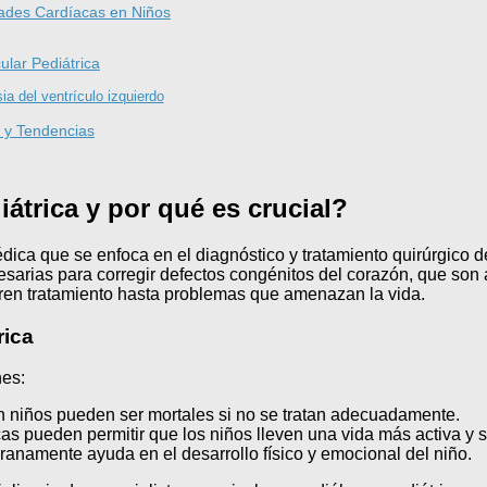
dades Cardíacas en Niños
ular Pediátrica
ia del ventrículo izquierdo
s y Tendencias
átrica y por qué es crucial?
ica que se enfoca en el diagnóstico y tratamiento quirúrgico 
sarias para corregir defectos congénitos del corazón, que son 
ren tratamiento hasta problemas que amenazan la vida.
rica
nes:
 niños pueden ser mortales si no se tratan adecuadamente.
as pueden permitir que los niños lleven una vida más activa y 
anamente ayuda en el desarrollo físico y emocional del niño.