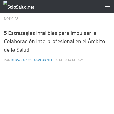
Saltar al contenido
NOTICIAS
5 Estrategias Infalibles para Impulsar la
Colaboración Interprofesional en el Ámbito
de la Salud
POR
REDACCIÓN SOLOSALUD.NET
·
30 DE JULIO DE 2024