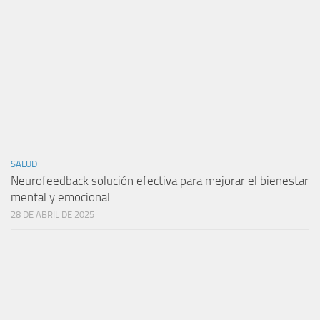
SALUD
Neurofeedback solución efectiva para mejorar el bienestar
mental y emocional
28 DE ABRIL DE 2025