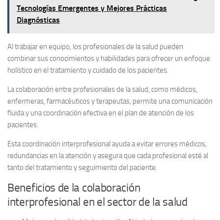
Tecnologías Emergentes y Mejores Prácticas
Diagnósticas
Al trabajar en equipo, los profesionales de la salud pueden
combinar sus conocimientos y habilidades para ofrecer un enfoque
holístico en el tratamiento y cuidado de los pacientes.
La colaboración entre profesionales de la salud, como médicos,
enfermeras, farmacéuticos y terapeutas, permite una comunicación
fluida y una coordinación efectiva en el plan de atención de los
pacientes.
Esta coordinación interprofesional ayuda a evitar errores médicos,
redundancias en la atención y asegura que cada profesional esté al
tanto del tratamiento y seguimiento del paciente.
Beneficios de la colaboración
interprofesional en el sector de la salud