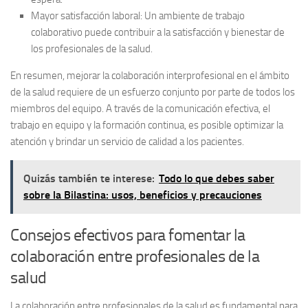
Mayor satisfacción laboral:
Un ambiente de trabajo
colaborativo puede contribuir a la satisfacción y bienestar de
los profesionales de la salud.
En resumen, mejorar la colaboración interprofesional en el ámbito
de la salud requiere de un esfuerzo conjunto por parte de todos los
miembros del equipo. A través de la comunicación efectiva, el
trabajo en equipo y la formación continua, es posible optimizar la
atención y brindar un servicio de calidad a los pacientes.
Quizás también te interese:
Todo lo que debes saber
sobre la Bilastina: usos, beneficios y precauciones
Consejos efectivos para fomentar la
colaboración entre profesionales de la
salud
La colaboración entre profesionales de la salud es fundamental para