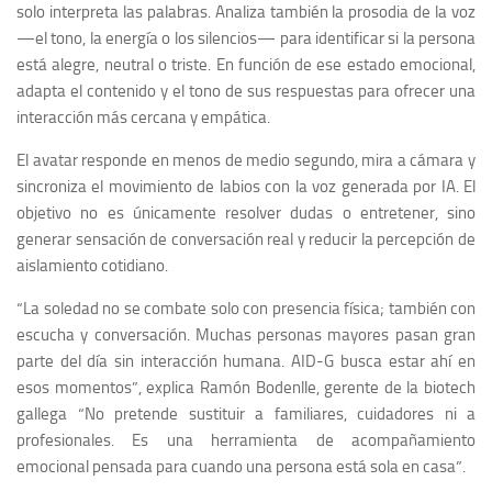
solo interpreta las palabras. Analiza también la prosodia de la voz
—el tono, la energía o los silencios— para identificar si la persona
está alegre, neutral o triste. En función de ese estado emocional,
adapta el contenido y el tono de sus respuestas para ofrecer una
interacción más cercana y empática.
El avatar responde en menos de medio segundo, mira a cámara y
sincroniza el movimiento de labios con la voz generada por IA. El
objetivo no es únicamente resolver dudas o entretener, sino
generar sensación de conversación real y reducir la percepción de
aislamiento cotidiano.
“La soledad no se combate solo con presencia física; también con
escucha y conversación. Muchas personas mayores pasan gran
parte del día sin interacción humana. AID-G busca estar ahí en
esos momentos”, explica Ramón Bodenlle, gerente de la biotech
gallega “No pretende sustituir a familiares, cuidadores ni a
profesionales. Es una herramienta de acompañamiento
emocional pensada para cuando una persona está sola en casa”.