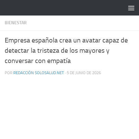
Saltar al contenido
BIENESTAR
Empresa española crea un avatar capaz de
detectar la tristeza de los mayores y
conversar con empatía
POR
REDACCIÓN SOLOSALUD.NET
·
5 DE JUNIO DE 2026