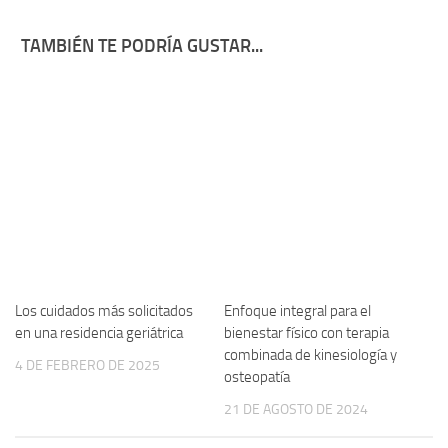
TAMBIÉN TE PODRÍA GUSTAR...
Los cuidados más solicitados
Enfoque integral para el
en una residencia geriátrica
bienestar físico con terapia
combinada de kinesiología y
4 DE FEBRERO DE 2025
osteopatía
21 DE AGOSTO DE 2024