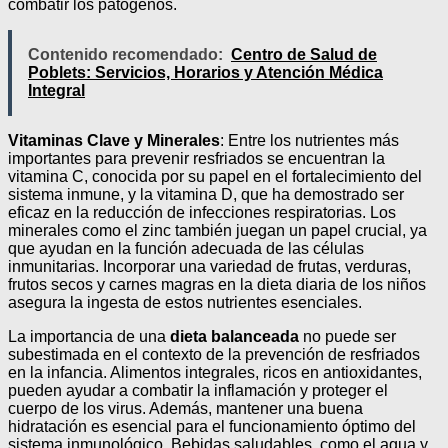
combatir los patógenos.
Contenido recomendado:
Centro de Salud de
Poblets: Servicios, Horarios y Atención Médica
Integral
Vitaminas Clave y Minerales
: Entre los nutrientes más
importantes para prevenir resfriados se encuentran la
vitamina C, conocida por su papel en el fortalecimiento del
sistema inmune, y la vitamina D, que ha demostrado ser
eficaz en la reducción de infecciones respiratorias. Los
minerales como el zinc también juegan un papel crucial, ya
que ayudan en la función adecuada de las células
inmunitarias. Incorporar una variedad de frutas, verduras,
frutos secos y carnes magras en la dieta diaria de los niños
asegura la ingesta de estos nutrientes esenciales.
La importancia de una
dieta balanceada
no puede ser
subestimada en el contexto de la prevención de resfriados
en la infancia. Alimentos integrales, ricos en antioxidantes,
pueden ayudar a combatir la inflamación y proteger el
cuerpo de los virus. Además, mantener una buena
hidratación es esencial para el funcionamiento óptimo del
sistema inmunológico. Bebidas saludables, como el agua y