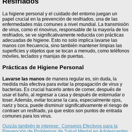
Resfriados
La higiene personal y el cuidado del entorno juegan un
papel crucial en la prevención de resfriados, una de las
enfermedades más comunes a nivel mundial. La transmisión
de virus, como el rinovirus, responsable de la mayoría de los
resfriados, se ve significativamente reducida con prácticas
adecuadas de higiene. Esto no solo implica lavarse las
manos con frecuencia, sino también mantener limpias las
superficies y objetos que se tocan a menudo, como teléfonos
móviles, teclados y manijas de puertas.
Prácticas de Higiene Personal
Lavarse las manos
de manera regular es, sin duda, la
medida más efectiva para evitar la propagación de virus y
bacterias. Es crucial hacerlo antes de comer, después de
usar el baño, al regresar a casa y después de estornudar o
toser. Además, evitar tocarse la cara, especialmente ojos,
nariz y boca, puede disminuir significativamente el riesgo de
contraer un resfriado, ya que estos son puntos de entrada
comunes para los virus.
Quizás también te interese:
Consejos Efectivos para la
Prevención de Problemas de Salud Mental en Adolescentes