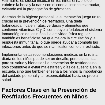
Asimismo, es crucial inculcar en los niños el hábito de
cubrirse la boca y la nariz con el codo al toser o estornudar,
evitando así la propagación de gérmenes.
Además de la higiene personal, la alimentación juega un rol
crucial en la prevención de resfriados. Una dieta
balanceada, rica en frutas, verduras y alimentos que
contienen vitaminas C y D, contribuye a fortalecer el sistema
inmunológico de los niños. La actividad física regular
también es beneficiosa, ya que mejora la circulación y la
respuesta inmunitaria, lo que puede ayudar a combatir las
infecciones antes de que se manifiesten como un resfriado.
Implementar estas recomendaciones médicas en la rutina
diaria de los niños puede ser un desafío, pero es esencial
para su salud y bienestar. La prevención de resfriados no
solo contribuye a evitar malestares y días de ausencia en la
escuela, sino que también enseña a los niños la importancia
del cuidado personal y la responsabilidad hacia su propia
salud.
Factores Clave en la Prevención de
Resfriados Frecuentes en Niños