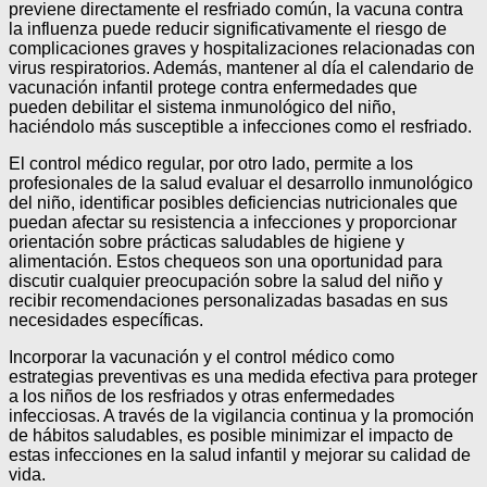
previene directamente el resfriado común, la vacuna contra
la influenza puede reducir significativamente el riesgo de
complicaciones graves y hospitalizaciones relacionadas con
virus respiratorios. Además, mantener al día el calendario de
vacunación infantil protege contra enfermedades que
pueden debilitar el sistema inmunológico del niño,
haciéndolo más susceptible a infecciones como el resfriado.
El control médico regular, por otro lado, permite a los
profesionales de la salud evaluar el desarrollo inmunológico
del niño, identificar posibles deficiencias nutricionales que
puedan afectar su resistencia a infecciones y proporcionar
orientación sobre prácticas saludables de higiene y
alimentación. Estos chequeos son una oportunidad para
discutir cualquier preocupación sobre la salud del niño y
recibir recomendaciones personalizadas basadas en sus
necesidades específicas.
Incorporar la vacunación y el control médico como
estrategias preventivas es una medida efectiva para proteger
a los niños de los resfriados y otras enfermedades
infecciosas. A través de la vigilancia continua y la promoción
de hábitos saludables, es posible minimizar el impacto de
estas infecciones en la salud infantil y mejorar su calidad de
vida.