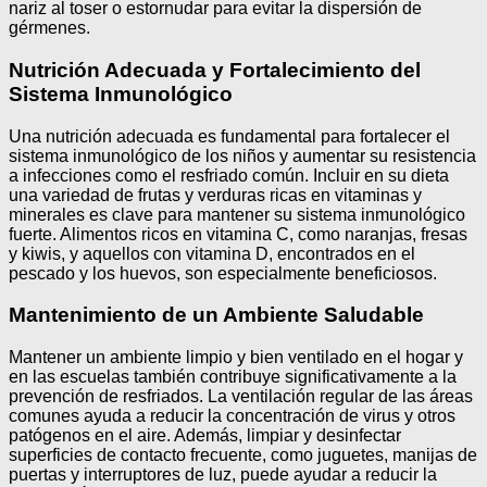
nariz al toser o estornudar para evitar la dispersión de
gérmenes.
Nutrición Adecuada y Fortalecimiento del
Sistema Inmunológico
Una nutrición adecuada es fundamental para fortalecer el
sistema inmunológico de los niños y aumentar su resistencia
a infecciones como el resfriado común. Incluir en su dieta
una variedad de frutas y verduras ricas en vitaminas y
minerales es clave para mantener su sistema inmunológico
fuerte. Alimentos ricos en vitamina C, como naranjas, fresas
y kiwis, y aquellos con vitamina D, encontrados en el
pescado y los huevos, son especialmente beneficiosos.
Mantenimiento de un Ambiente Saludable
Mantener un ambiente limpio y bien ventilado en el hogar y
en las escuelas también contribuye significativamente a la
prevención de resfriados. La ventilación regular de las áreas
comunes ayuda a reducir la concentración de virus y otros
patógenos en el aire. Además, limpiar y desinfectar
superficies de contacto frecuente, como juguetes, manijas de
puertas y interruptores de luz, puede ayudar a reducir la