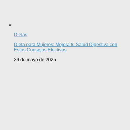
Dietas
Dieta para Mujeres: Mejora tu Salud Digestiva con
Estos Consejos Efectivos
29 de mayo de 2025