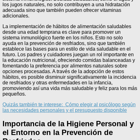
los jugos naturales, no solo contribuyen a una hidratación
adecuada sino que también pueden ofrecer vitaminas
adicionales.
La implementación de hábitos de alimentación saludables
desde una edad temprana es clave para promover un
sistema inmunológico fuerte en los niños. Esto no solo
ayuda en la prevención de resfriados, sino que también
establece las bases para un estilo de vida saludable en el
futuro. Los padres y cuidadores juegan un rol importante en
la educación nutricional, ofreciendo comidas balanceadas y
fomentando la preferencia por alimentos naturales sobre
opciones procesadas. A través de la adopción de estos
hábitos, es posible disminuir significativamente la incidencia
de resfriados y otras enfermedades en la infancia,
promoviendo así una vida más saludable y feliz para los más
pequeños.
Quizás también te interese:
Cómo elegir al psicólogo según
las necesidades personales y el presupuesto disponible
Importancia de la Higiene Personal y
el Entorno en la Prevención de