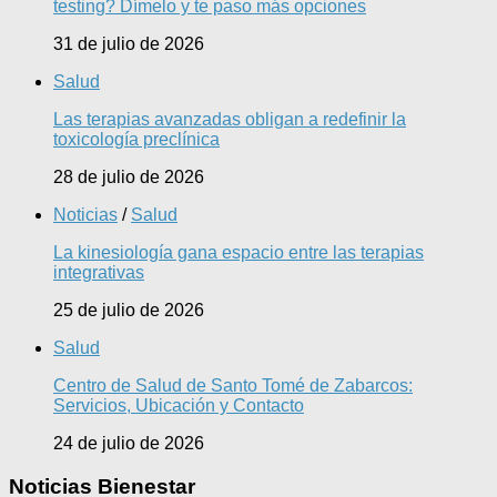
testing? Dímelo y te paso más opciones
31 de julio de 2026
Salud
Las terapias avanzadas obligan a redefinir la
toxicología preclínica
28 de julio de 2026
Noticias
/
Salud
La kinesiología gana espacio entre las terapias
integrativas
25 de julio de 2026
Salud
Centro de Salud de Santo Tomé de Zabarcos:
Servicios, Ubicación y Contacto
24 de julio de 2026
Noticias Bienestar