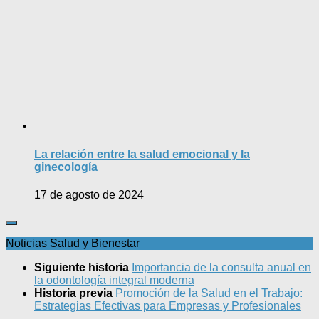
La relación entre la salud emocional y la
ginecología
17 de agosto de 2024
Noticias Salud y Bienestar
Siguiente historia
Importancia de la consulta anual en
la odontología integral moderna
Historia previa
Promoción de la Salud en el Trabajo:
Estrategias Efectivas para Empresas y Profesionales