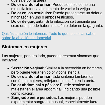
que sale por la uretra.
Dolor o ardor al orinar:
Puede sentirse como una
molestia intensa al momento de vaciar la vejiga.
Dolor en los testículos:
Puede presentarse un dolor o
hinchazón en uno o ambos testículos.
Dolor de garganta:
Si la infección se transmite por
sexo oral, puede haber irritación o dolor en la garganta.
Quizás también te interese:
Todo lo que necesitas saber
sobre la ablación endometrial
Síntomas en mujeres
Las mujeres, por otro lado, pueden presentar síntomas que
incluyen:
Secreción vaginal:
Similar a la secreción en hombres,
pero puede variar en color y consistencia.
Dolor o ardor al orinar:
Este síntoma también es
común en mujeres, reflejando irritación en la uretra.
Dolor abdominal o pélvico:
Puede sentirse un
malestar en el área abdominal, indicando una posible
complicación.
Sangrado entre períodos:
Las mujeres pueden
experimentar sangrado inusual, especialmente fuera