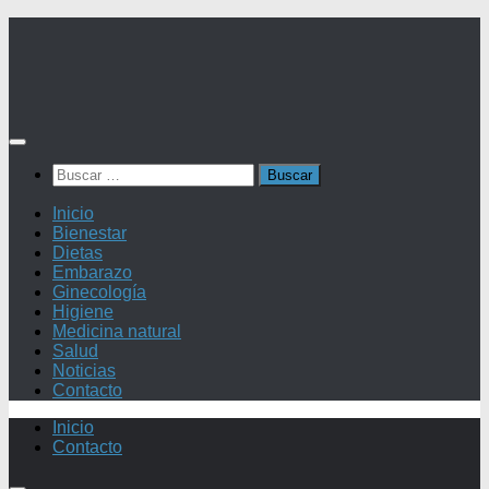
Saltar
al
contenido
Buscar:
Inicio
Bienestar
Dietas
Embarazo
Ginecología
Higiene
Medicina natural
Salud
Noticias
Contacto
Inicio
Contacto