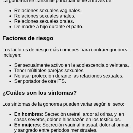
La gonorrea se transmite principalmente a través de:
Relaciones sexuales vaginales.
Relaciones sexuales anales.
Relaciones sexuales orales.
De madre a hijo durante el parto.
Factores de riesgo
Los factores de riesgo más comunes para contraer gonorrea
incluyen:
Ser sexualmente activo en la adolescencia o veintena.
Tener múltiples parejas sexuales.
No usar protección durante las relaciones sexuales.
Ser portador de otra ITS.
¿Cuáles son los síntomas?
Los síntomas de la gonorrea pueden variar según el sexo:
En hombres:
Secreción uretral, ardor al orinar, y, en
casos severos, dolor e hinchazón en los testículos.
En mujeres:
Secreción vaginal inusual, dolor al orinar,
y sangrado entre periodos menstruales.