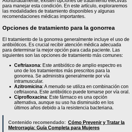
Afortunadamente, existen opciones de tratamiento efectivas
para manejar esta condición. En este artículo, exploraremos
las modalidades de tratamiento disponibles y algunas
recomendaciones médicas importantes.
Opciones de tratamiento para la gonorrea
El tratamiento de la gonorrea generalmente incluye el uso de
antibióticos. Es crucial recibir atención médica adecuada
para determinar la mejor opción para cada paciente. Las
siguientes son las opciones de tratamiento más comunes:
Ceftriaxona
: Este antibiótico de amplio espectro es
uno de los tratamientos más prescritos para la
gonorrea. Se administra generalmente por vía
intramuscular.
Azitromicina
: A menudo se utiliza en combinación con
ceftriaxona. Este antibiótico puede tomarse por vía oral.
Ciprofloxacina
: Este fármaco es una opción
alternativa, aunque su uso ha disminuido en los
últimos años debido a la resistencia bacteriana.
Contenido recomendado:
Cómo Prevenir y Tratar la
Metrorragia: Guía Completa para Mujeres