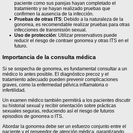
paciente como sus parejas hayan completado el
tratamiento y se hayan realizado pruebas que
confirmen la ausencia de la infección.
Pruebas de otras ITS
: Debido a la naturaleza de la
gonorrea, es recomendable realizar pruebas para otras
infecciones de transmisión sexual.
Uso de protección
: Utilizar preservativos puede
reducir el riesgo de contraer gonorrea y otras ITS en el
futuro.
Importancia de la consulta médica
Si se sospecha de gonorrea, es fundamental consultar a un
médico lo antes posible. El diagnóstico precoz y el
tratamiento adecuado pueden prevenir complicaciones
graves, como la enfermedad pélvica inflamatoria o
infertilidad.
Un examen médico también permitirá a los pacientes discutir
su historial sexual y recibir orientación sobre prácticas
sexuales seguras, reduciendo así el riesgo de futuros
episodios de gonorrea o ITS.
Abordar la gonorrea debe ser un esfuerzo conjunto entre el
paciente y el proveedor de atención médica, garantizando