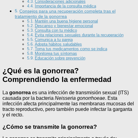
Consideraciones adicionales
Importancia de la consulta médica
Consejos para una recuperación completa tras el
tratamiento de la gonorrea
Mantén una buena higiene personal
Descanso y bienestar emocional
Consulta con tu médico
Evita relaciones sexuales durante la recuperación
Comunica a tu pareja
Adopta hábitos saludables
Toma tus medicamentos como se indica
Monitorea tus síntomas
Educación sobre prevención
¿Qué es la gonorrea?
Comprendiendo la enfermedad
La
gonorrea
es una infección de transmisión sexual (ITS)
causada por la bacteria
Neisseria gonorrhoeae
. Esta
infección afecta principalmente las membranas mucosas del
tracto reproductivo, pero también puede infectar la garganta
y el recto.
¿Cómo se transmite la gonorrea?