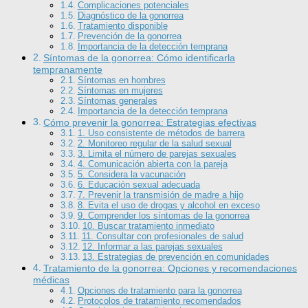
Complicaciones potenciales
Diagnóstico de la gonorrea
Tratamiento disponible
Prevención de la gonorrea
Importancia de la detección temprana
Síntomas de la gonorrea: Cómo identificarla
tempranamente
Síntomas en hombres
Síntomas en mujeres
Síntomas generales
Importancia de la detección temprana
Cómo prevenir la gonorrea: Estrategias efectivas
1. Uso consistente de métodos de barrera
2. Monitoreo regular de la salud sexual
3. Limita el número de parejas sexuales
4. Comunicación abierta con la pareja
5. Considera la vacunación
6. Educación sexual adecuada
7. Prevenir la transmisión de madre a hijo
8. Evita el uso de drogas y alcohol en exceso
9. Comprender los síntomas de la gonorrea
10. Buscar tratamiento inmediato
11. Consultar con profesionales de salud
12. Informar a las parejas sexuales
13. Estrategias de prevención en comunidades
Tratamiento de la gonorrea: Opciones y recomendaciones
médicas
Opciones de tratamiento para la gonorrea
Protocolos de tratamiento recomendados