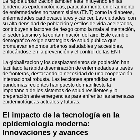
La rápida urbanización también está influyendo en las
tendencias epidemiológicas, particularmente en el aumento
de enfermedades no transmisibles (ENT) como la diabetes,
enfermedades cardiovasculares y cáncer. Las ciudades, con
su alta densidad de población y estilos de vida acelerados,
contribuyen a factores de riesgo como la mala alimentación,
el sedentarismo y la contaminación del aire. Este cambio
demográfico exige estrategias de salud pública que
promuevan entornos urbanos saludables y accesibles,
enfocándose en la prevención y el control de las ENT.
La globalización y los desplazamientos de población han
facilitado la rápida diseminación de enfermedades a través
de fronteras, destacando la necesidad de una cooperación
internacional robusta. Las lecciones aprendidas de
pandemias recientes han puesto de manifiesto la
importancia de los sistemas de salud resilientes y la
preparación ante emergencias para enfrentar las amenazas
epidemiológicas actuales y futuras.
El impacto de la tecnología en la
epidemiología moderna:
Innovaciones y avances