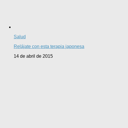
Salud
Relájate con esta terapia japonesa
14 de abril de 2015