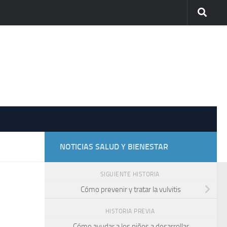
NOTICIAS SALUD Y BIENESTAR
SIGUIENTE HISTORIA
Cómo prevenir y tratar la vulvitis
HISTORIA PREVIA
Cómo ayudar a los niños a desarrollar