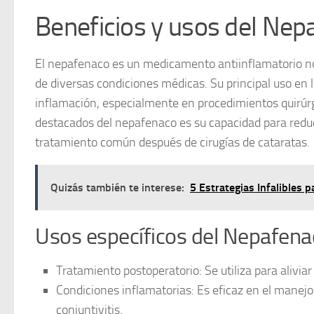
Beneficios y usos del Ne
El
nepafenaco
es un medicamento antiinflamatorio no
de diversas condiciones médicas. Su principal uso en 
inflamación, especialmente en procedimientos quirúrg
destacados del nepafenaco es su capacidad para reducir
tratamiento común después de cirugías de cataratas.
Quizás también te interese:
5 Estrategias Infalibles 
Usos específicos del Nepafena
Tratamiento postoperatorio:
Se utiliza para aliviar
Condiciones inflamatorias:
Es eficaz en el manejo
conjuntivitis.