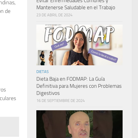
Evitar Enfermedades Comunes y
ndinas,
Mantenerse Saludable en el Trabajo
ón de
23 DE ABRIL DE 2024
DIETAS
Dieta Baja en FODMAP: La Guía
Definitiva para Mujeres con Problemas
ros
Digestivos
oculares
16 DE SEPTIEMBRE DE 2024