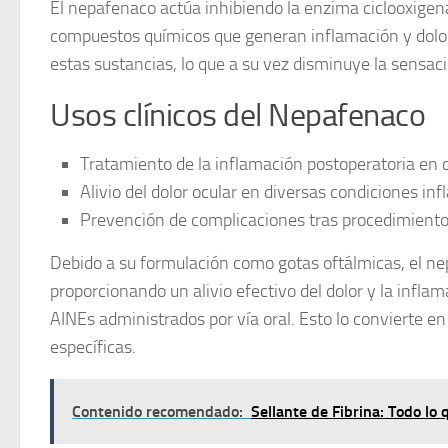
El
nepafenaco
actúa inhibiendo la enzima ciclooxigen
compuestos químicos que generan inflamación y dolor.
estas sustancias, lo que a su vez disminuye la sensaci
Usos clínicos del Nepafenaco
Tratamiento de la inflamación postoperatoria en c
Alivio del dolor ocular en diversas condiciones inf
Prevención de complicaciones tras procedimientos
Debido a su formulación como gotas oftálmicas, el
ne
proporcionando un alivio efectivo del dolor y la infla
AINEs administrados por vía oral. Esto lo convierte e
específicas.
Contenido recomendado:
Sellante de Fibrina: Todo lo