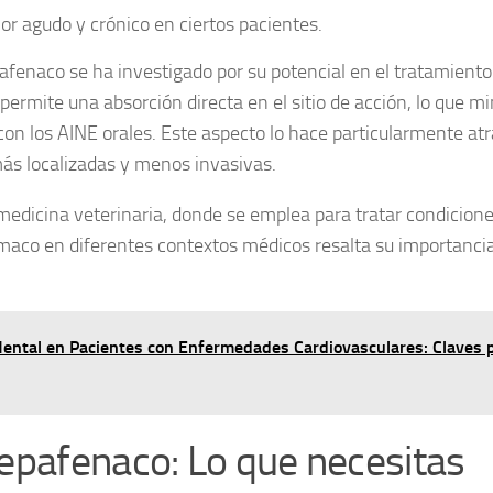
lor agudo y crónico en ciertos pacientes.
afenaco se ha investigado por su potencial en el tratamiento
permite una absorción directa en el sitio de acción, lo que m
on los AINE orales. Este aspecto lo hace particularmente atr
ás localizadas y menos invasivas.
medicina veterinaria, donde se emplea para tratar condicion
rmaco en diferentes contextos médicos resalta su importancia
Mental en Pacientes con Enfermedades Cardiovasculares: Claves 
epafenaco: Lo que necesitas