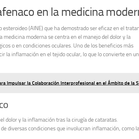
pafenaco en la medicina moder
 esteroideo (AINE) que ha demostrado ser eficaz en el trata
la medicina moderna se centra en el manejo del dolor y la
icos o en condiciones oculares. Uno de los beneficios más
 la inflamación en el tejido ocular, lo que lo convierte en un
para Impulsar la Colaboración Interprofesional en el Ámbito de la 
co
 el dolor y la inflamación tras la cirugía de cataratas.
 de diversas condiciones que involucran inflamación, como l