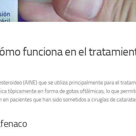
ómo funciona en el tratamien
teroideo (AINE) que se utiliza principalmente para el trata
aplica tópicamente en forma de gotas oftálmicas, lo que permi
ún en pacientes que han sido sometidos a cirugías de catarata
afenaco