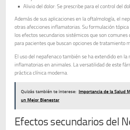
Alivio del dolor:
Se prescribe para el control del do
Además de sus aplicaciones en la oftalmología, el nep
otras afecciones inflamatorias. Su formulación tópica 
los efectos secundarios sistémicos que son comunes c
para pacientes que buscan opciones de tratamiento m
El uso del nepafenaco también se ha extendido en la 
inflamatorias en animales. La versatilidad de este fá
práctica clínica moderna.
Quizás también te interese:
Importancia de la Salud 
un Mejor Bienestar
Efectos secundarios del N