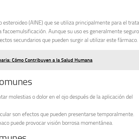
esteroideo (AINE) que se utiliza principalmente para el tra
o la facoemulsificación. Aunque su uso es generalmente seguro
ectos secundarios
que pueden surgir al utilizar este fármaco.
naria: Cómo Contribuyen a la Salud Humana
 comunes
r molestias o dolor en el ojo después de la aplicación del
o ocular son efectos que pueden presentarse temporalmente.
fenaco puede provocar visión borrosa momentánea.
omunes