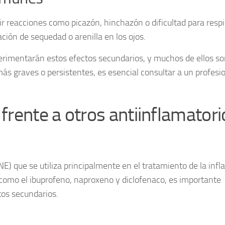
ir reacciones como picazón, hinchazón o dificultad para respi
ción de sequedad o arenilla en los ojos.
erimentarán estos efectos secundarios, y muchos de ellos so
más graves o persistentes, es esencial consultar a un profesi
rente a otros antiinflamatori
NE) que se utiliza principalmente en el tratamiento de la inf
 como el
ibuprofeno
,
naproxeno
y
diclofenaco
, es importante
tos secundarios.