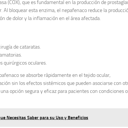
asa (COX), que es fundamental en la producción de prostagla
 Al bloquear esta enzima, el nepafenaco reduce la producci
ón de dolor y la inflamación en el área afectada.
irugía de cataratas.
lamatorias.
 quirúrgicos oculares.
pafenaco
se absorbe rápidamente en el tejido ocular,
mación sin los efectos sistémicos que pueden asociarse con ot
n una opción segura y eficaz para pacientes con condiciones 
 que Necesitas Saber para su Uso y Beneficios