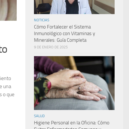
NOTICIAS
Cómo Fortalecer el Sistema
Inmunológico con Vitaminas y
Minerales: Guía Completa
to
9 DE ENERO DE 2025
miento
te una
s o que
SALUD
Higiene Personal en la Oficina: Cómo