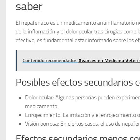
saber
El nepafenaco es un medicamento antiinflamatorio no 
de la inflamación y el dolor ocular tras cirugías com
efectivo, es fundamental estar informado sobre los
ef
Contenido recomendado:
Avances en Medicina Veteri
Posibles efectos secundarios
Dolor ocular
: Algunas personas pueden experimenta
medicamento.
Enrojecimiento
: La irritación y el enrojecimient
Visión borrosa
: En ciertos casos, el uso de nepa
Efectos secundarios menos c