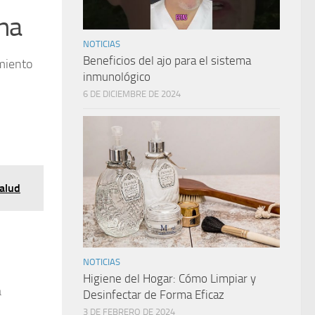
na
NOTICIAS
Beneficios del ajo para el sistema
miento
inmunológico
6 DE DICIEMBRE DE 2024
Salud
NOTICIAS
Higiene del Hogar: Cómo Limpiar y
a
Desinfectar de Forma Eficaz
3 DE FEBRERO DE 2024